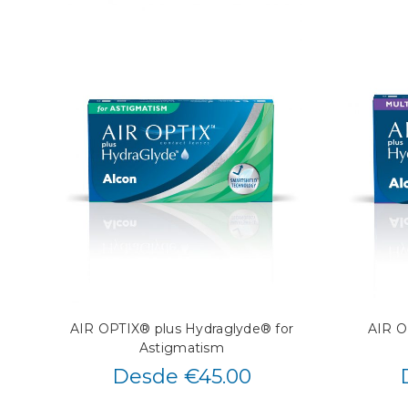
AIR OPTIX® plus Hydraglyde® for
AIR O
Astigmatism
Desde €45.00