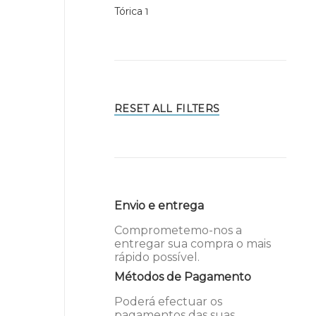
Tórica
1
RESET ALL FILTERS
Envio e entrega
Comprometemo-nos a
entregar sua compra o mais
rápido possível.
Métodos de Pagamento
Poderá efectuar os
pagamentos das suas