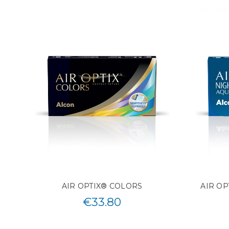
AIR OPTIX® COLORS
AIR O
€
33.80