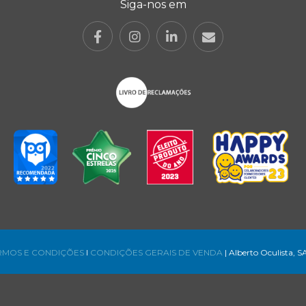
Siga-nos em
RMOS E CONDIÇÕES
l
CONDIÇÕES GERAIS DE VENDA
| Alberto Oculista, S