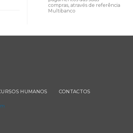
compras, através de referência
Multibanco
CURSOS HUMANOS
CONTACTOS
com