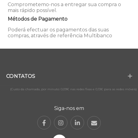
Comprometemo-nos a entregar sua compra o
mais rápido possível.
Métodos de Pagamento
Poderá efectuar os pagamentos das suas
compras, através de referência Multibanco
CONTATOS
(Custo da chamada, por minuto: 0,09€ nas redes fixas e 0,13€ para as redes móveis)
Siga-nos em