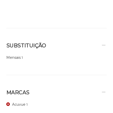
SUBSTITUIÇÃO
Mensais
1
MARCAS
Acuvue
1