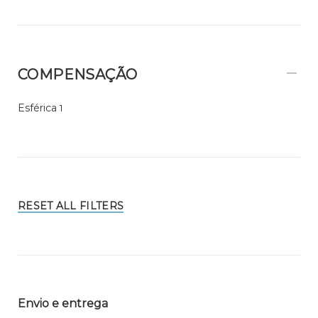
COMPENSAÇÃO
Esférica
1
RESET ALL FILTERS
Envio e entrega