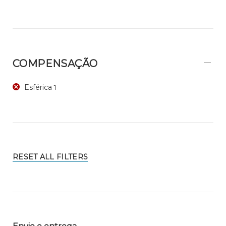
COMPENSAÇÃO
Esférica
1
RESET ALL FILTERS