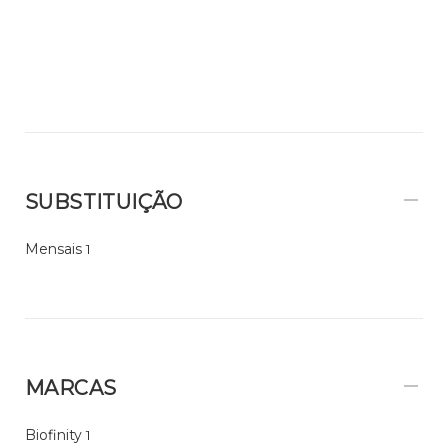
SUBSTITUIÇÃO
Mensais
1
MARCAS
Biofinity
1