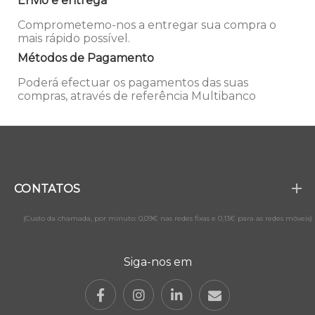
Envio e entrega
Comprometemo-nos a entregar sua compra o
mais rápido possível.
Métodos de Pagamento
Poderá efectuar os pagamentos das suas
compras, através de referência Multibanco
CONTATOS
(Custo da chamada, por minuto: 0,09€ nas redes fixas e 0,13€ para as redes móveis)
Siga-nos em