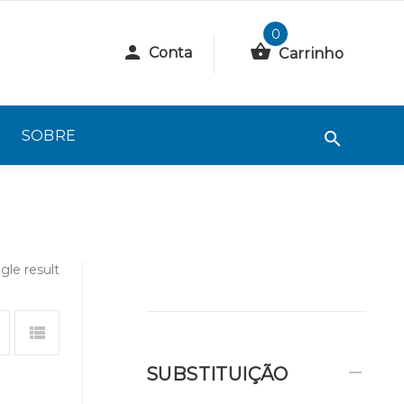
0
Conta
Carrinho
SOBRE
gle result
SUBSTITUIÇÃO