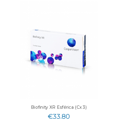
Biofinity XR Esférica (Cx 3)
€
33.80