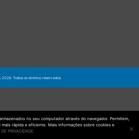
A 2026. Todos os direitos reservados.
ão armazenados no seu computador através do navegador. Permitem,
mais rápida e eficiente. Mais informações sobre cookies e
 DE PRIVACIDADE