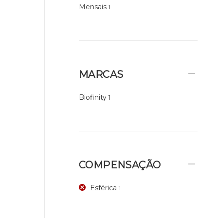
Mensais
1
MARCAS
Biofinity
1
COMPENSAÇÃO
Esférica
1