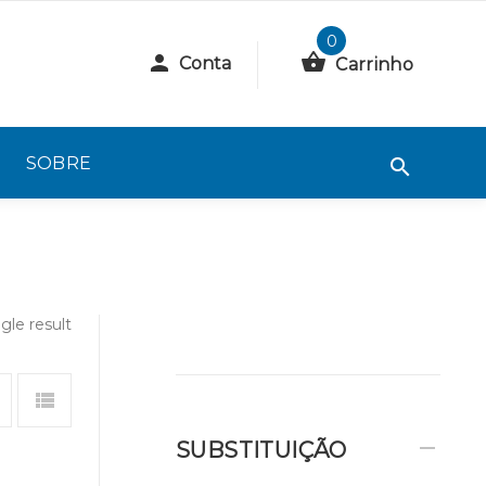
0
Conta
Carrinho
SOBRE
gle result
SUBSTITUIÇÃO