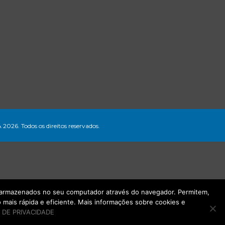
A 2026. Todos os direitos reservados.
ão armazenados no seu computador através do navegador. Permitem,
mais rápida e eficiente. Mais informações sobre cookies e
 DE PRIVACIDADE