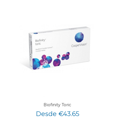
Biofinity Toric
Desde €43.65