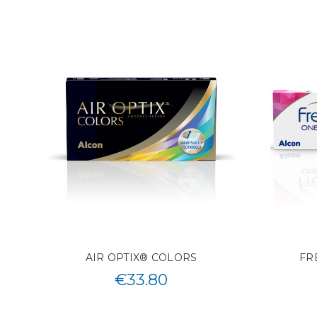
AIR OPTIX® COLORS
FR
€
33.80