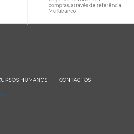
compras, através de referência
Multibanco
CURSOS HUMANOS
CONTACTOS
com