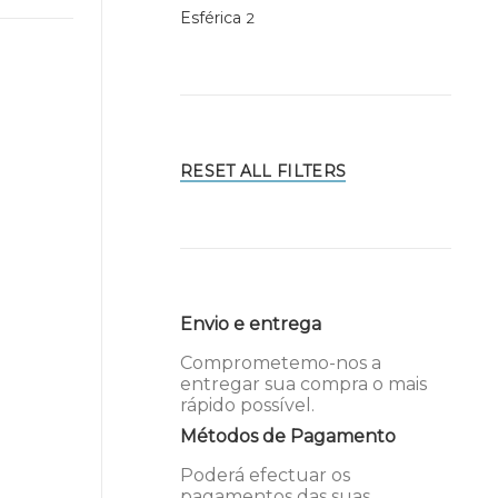
Esférica
2
RESET ALL FILTERS
Envio e entrega
Comprometemo-nos a
entregar sua compra o mais
rápido possível.
Métodos de Pagamento
Poderá efectuar os
pagamentos das suas