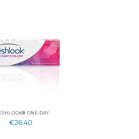
ESHLOOK® ONE-DAY
€
26.40