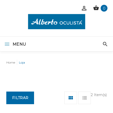
0
MENU
Home
Loja
2 Item(s)
FILTRAR