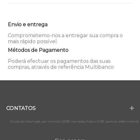
Envio e entrega
Comprometemo-nos a entregar sua compra o
mais rápido possível.
Métodos de Pagamento
Poderá efectuar os pagamentos das suas
compras, através de referência Multibanco
CONTATOS
(Custo da chamada, por minuto: 0,09€ nas redes fixas e 0,13€ para as redes móveis)