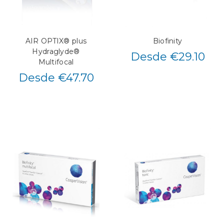
AIR OPTIX® plus
Biofinity
Hydraglyde®
Desde €29.10
Multifocal
Desde €47.70