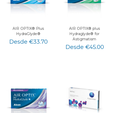
AIR OPTIX® Plus
AIR OPTIX® plus
HydraGlyde®
Hydraglyde® for
Astigmatism
Desde €33.70
Desde €45.00