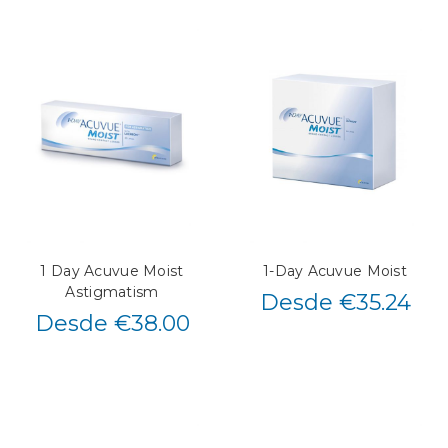
1 Day Acuvue Moist
1-Day Acuvue Moist
Astigmatism
Desde €35.24
Desde €38.00