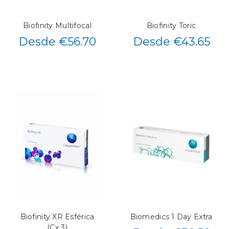
Biofinity Multifocal
Biofinity Toric
Desde €56.70
Desde €43.65
Biofinity XR Esférica
Biomedics 1 Day Extra
(Cx 3)