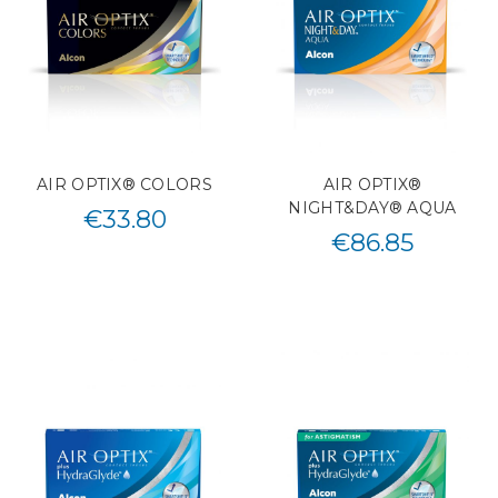
AIR OPTIX® COLORS
AIR OPTIX®
NIGHT&DAY® AQUA
€
33.80
€
86.85