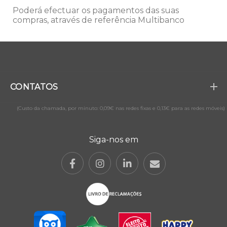
Poderá efectuar os pagamentos das suas
compras, através de referência Multibanco
CONTATOS
(Custo da chamada, por minuto: 0,09€ nas redes fixas e 0,13€ para as redes móveis)
Siga-nos em