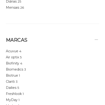
Diárias
25
Mensais
26
MARCAS
Acuvue
4
Air optix
5
Biofinity
4
Biomedics
3
Biotrue
1
Clariti
3
Dailies
5
Freshlook
1
MyDay
1