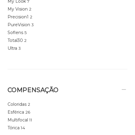
My Look
7
My Vision
2
Precision1
2
PureVision
3
Soflens
5
Total30
2
Ultra
3
COMPENSAÇÃO
Coloridas
2
Esférica
26
Multifocal
11
Tórica
14