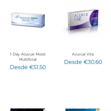
1-Day Acuvue Moist
Acuvue Vita
Multifocal
Desde €30.60
Desde €51.50