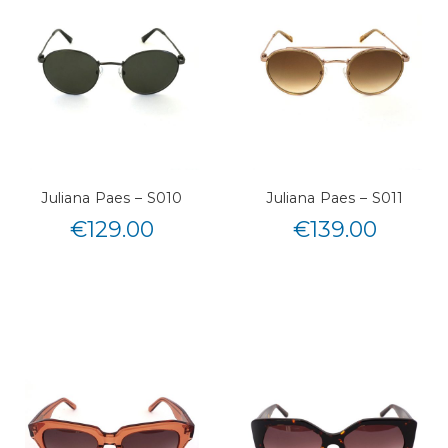
Juliana Paes – S010
Juliana Paes – S011
€
129.00
€
139.00