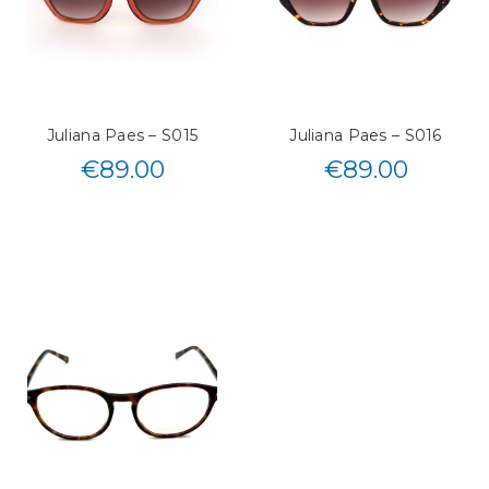
Juliana Paes – S015
Juliana Paes – S016
€
89.00
€
89.00