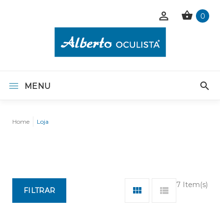
0
MENU
Home
Loja
7 Item(s)
FILTRAR