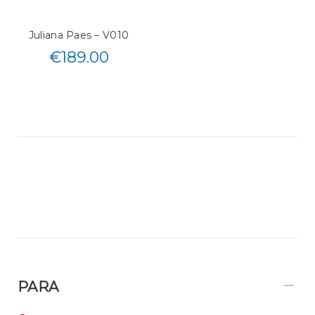
Juliana Paes – V010
€
189.00
PARA