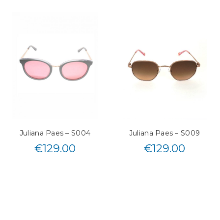
Juliana Paes – S004
Juliana Paes – S009
€
129.00
€
129.00