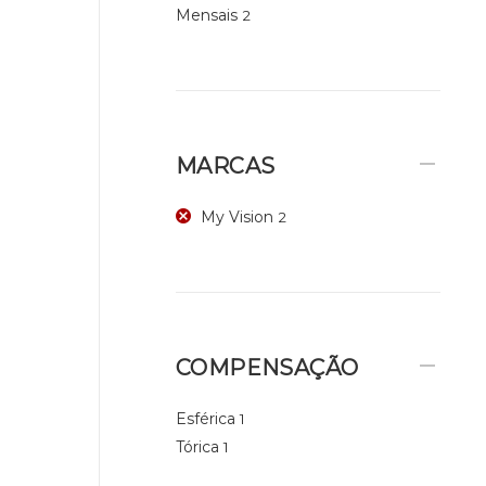
Mensais
2
MARCAS
My Vision
2
COMPENSAÇÃO
Esférica
1
Tórica
1