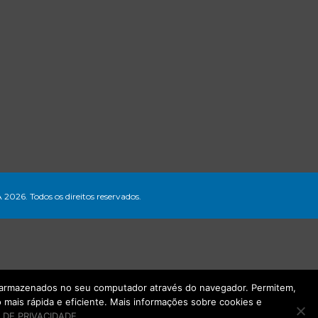
A 2026. Todos os direitos reservados.
ão armazenados no seu computador através do navegador. Permitem,
mais rápida e eficiente. Mais informações sobre cookies e
 DE PRIVACIDADE