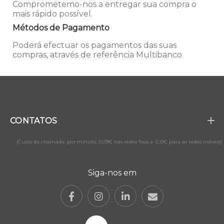
Comprometemo-nos a entregar sua compra o
mais rápido possível.
Métodos de Pagamento
Poderá efectuar os pagamentos das suas
compras, através de referência Multibanco
CONTATOS
(Custo da chamada, por minuto: 0,09€ nas redes fixas e 0,13€ para as redes móveis)
Siga-nos em