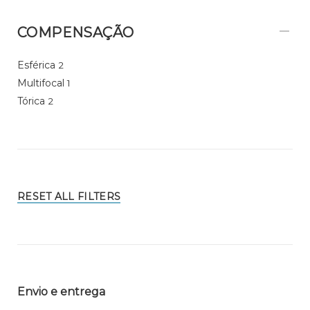
COMPENSAÇÃO
Esférica
2
Multifocal
1
Tórica
2
RESET ALL FILTERS
Envio e entrega