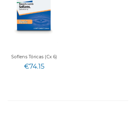
Soflens Tóricas (Cx 6)
€
74.15