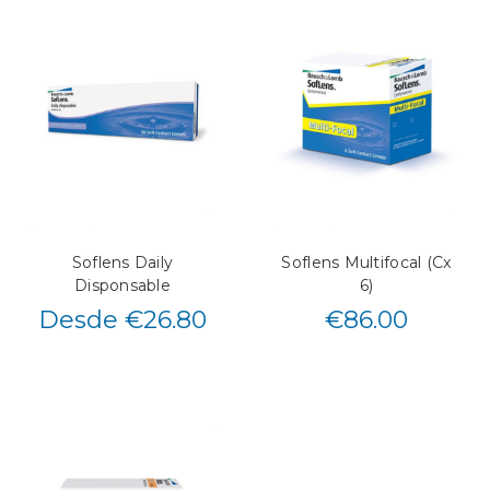
Soflens Daily
Soflens Multifocal (Cx
Disponsable
6)
Desde €26.80
€
86.00