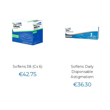
Soflens 38 (Cx 6)
Soflens Daily
Disponsable
€
42.75
Astigmatism
€
36.30