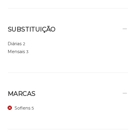
SUBSTITUIÇÃO
Diárias
2
Mensais
3
MARCAS
Soflens
5