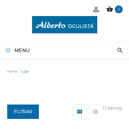
0
MENU
Home
Loja
11 Item(s)
FILTRAR