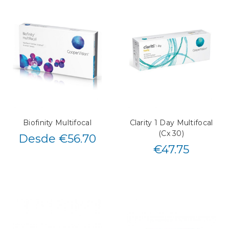
Biofinity Multifocal
Clarity 1 Day Multifocal
(Cx 30)
Desde €56.70
€
47.75