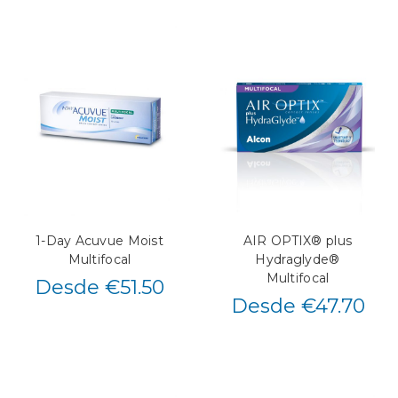
1-Day Acuvue Moist
AIR OPTIX® plus
Multifocal
Hydraglyde®
Multifocal
Desde €51.50
Desde €47.70