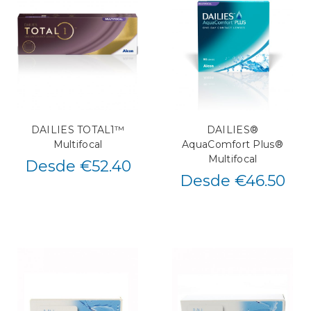
DAILIES TOTAL1™
DAILIES®
Multifocal
AquaComfort Plus®
Multifocal
Desde €52.40
Desde €46.50