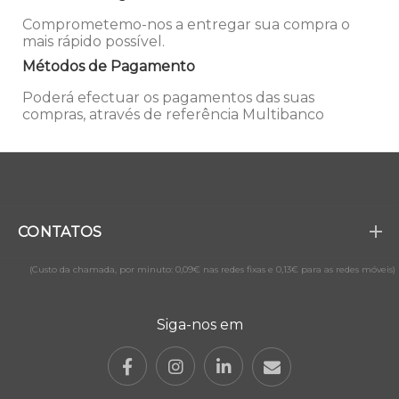
Comprometemo-nos a entregar sua compra o
mais rápido possível.
Métodos de Pagamento
Poderá efectuar os pagamentos das suas
compras, através de referência Multibanco
CONTATOS
(Custo da chamada, por minuto: 0,09€ nas redes fixas e 0,13€ para as redes móveis)
Siga-nos em