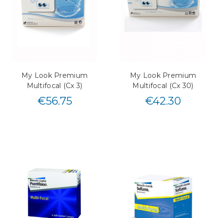
My Look Premium
My Look Premium
Multifocal (Cx 3)
Multifocal (Cx 30)
€
56.75
€
42.30