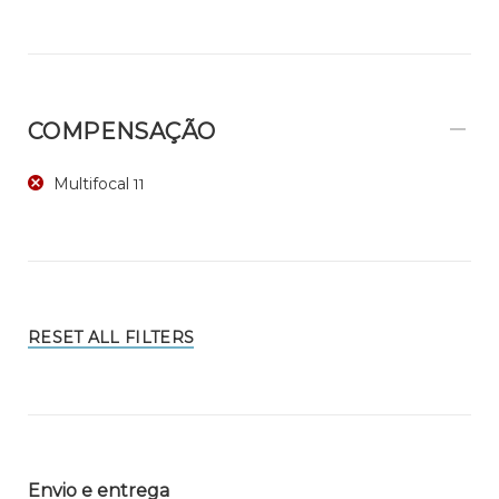
COMPENSAÇÃO
Multifocal
11
RESET ALL FILTERS
Envio e entrega