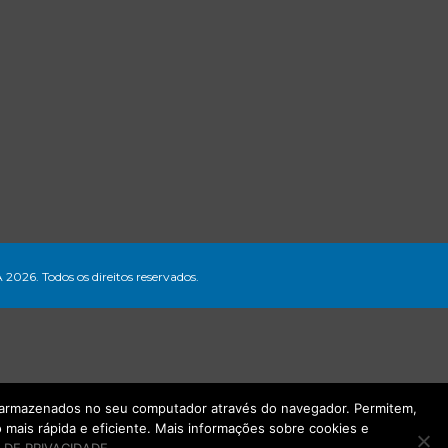
A 2026. Todos os direitos reservados.
ão armazenados no seu computador através do navegador. Permitem,
mais rápida e eficiente. Mais informações sobre cookies e