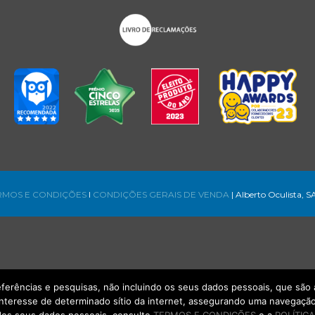
RMOS E CONDIÇÕES
l
CONDIÇÕES GERAIS DE VENDA
| Alberto Oculista, S
referências e pesquisas, não incluindo os seus dados pessoais, que s
interesse de determinado sítio da internet, assegurando uma navegação 