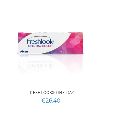
FRESHLOOK® ONE-DAY
€
26.40