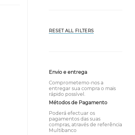
RESET ALL FILTERS
Envio e entrega
Comprometemo-nos a
entregar sua compra o mais
rápido possível.
Métodos de Pagamento
Poderá efectuar os
pagamentos das suas
compras, através de referência
Multibanco