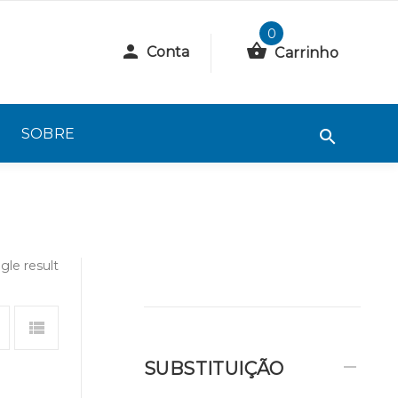
0
Conta
Carrinho
SOBRE
gle result
SUBSTITUIÇÃO