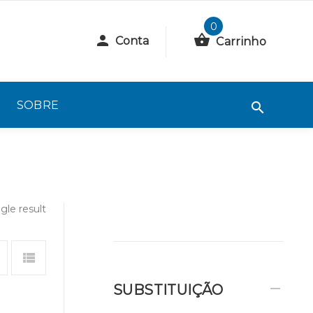
0
Conta
Carrinho
SOBRE
gle result
SUBSTITUIÇÃO