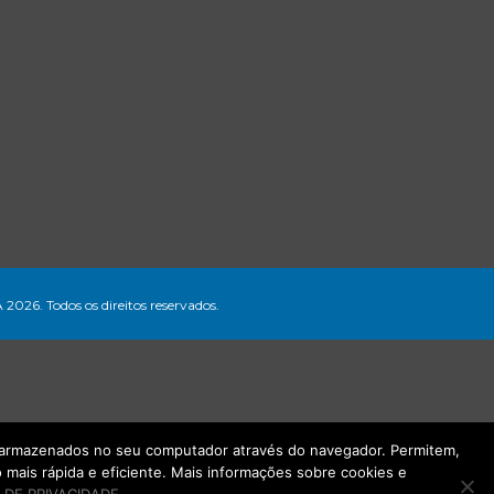
A 2026. Todos os direitos reservados.
ão armazenados no seu computador através do navegador. Permitem,
mais rápida e eficiente. Mais informações sobre cookies e