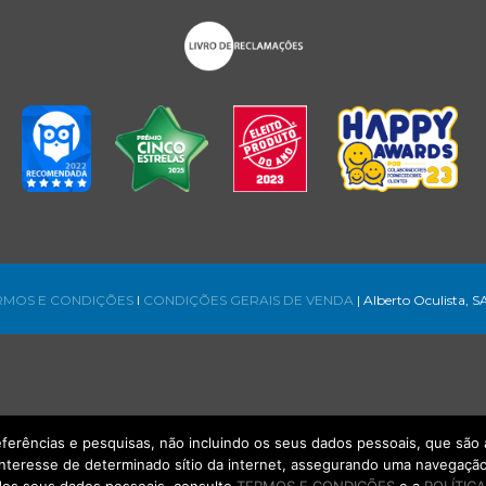
RMOS E CONDIÇÕES
l
CONDIÇÕES GERAIS DE VENDA
| Alberto Oculista, S
referências e pesquisas, não incluindo os seus dados pessoais, que s
interesse de determinado sítio da internet, assegurando uma navegação 