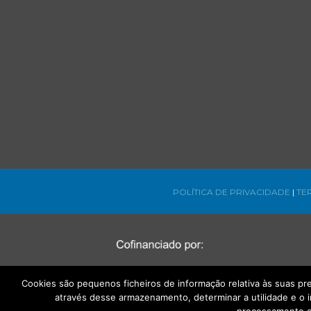
POLÍTICA DE PRIVACIDADE
|
TE
Cookies são pequenos ficheiros de informação relativa às suas p
através desse armazenamento, determinar a utilidade e o 