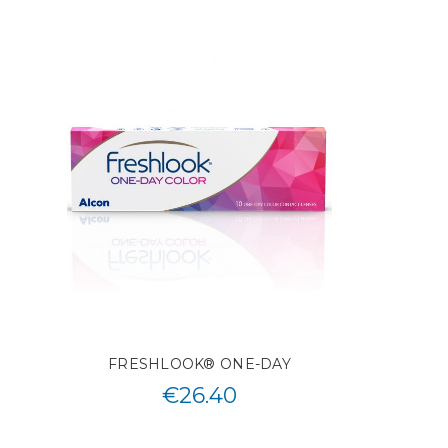
FRESHLOOK® ONE-DAY
€
26.40