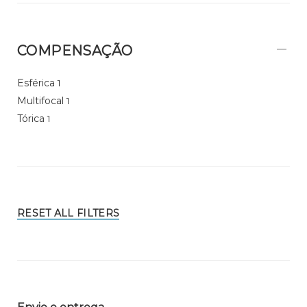
COMPENSAÇÃO
Esférica
1
Multifocal
1
Tórica
1
RESET ALL FILTERS