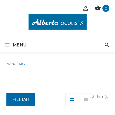
0
MENU
Home
Loja
3 Item(s)
FILTRAR