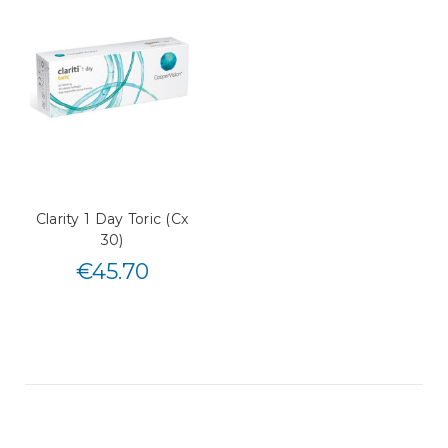
Clarity 1 Day Toric (Cx
30)
€
45.70