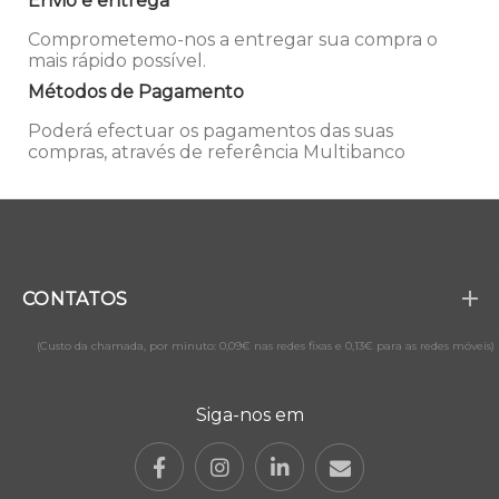
Envio e entrega
Comprometemo-nos a entregar sua compra o
mais rápido possível.
Métodos de Pagamento
Poderá efectuar os pagamentos das suas
compras, através de referência Multibanco
CONTATOS
(Custo da chamada, por minuto: 0,09€ nas redes fixas e 0,13€ para as redes móveis)
Siga-nos em