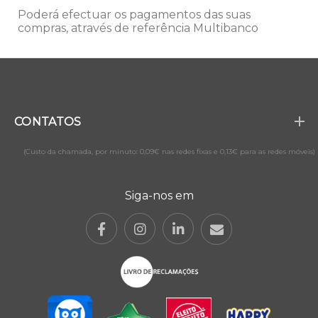
Poderá efectuar os pagamentos das suas
compras, através de referência Multibanco
CONTATOS
(Custo da chamada, por minuto: 0,09€ nas redes fixas e 0,13€ para as redes móveis)
Siga-nos em