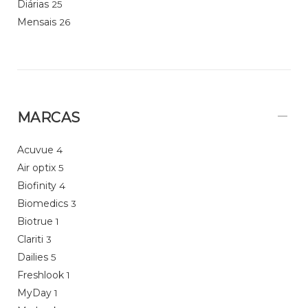
Diárias
25
Mensais
26
MARCAS
Acuvue
4
Air optix
5
Biofinity
4
Biomedics
3
Biotrue
1
Clariti
3
Dailies
5
Freshlook
1
MyDay
1