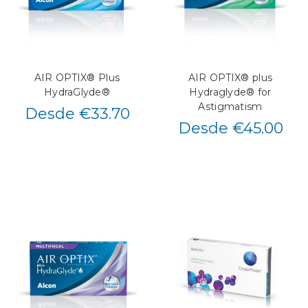
AIR OPTIX® Plus
AIR OPTIX® plus
HydraGlyde®
Hydraglyde® for
Astigmatism
Desde €33.70
Desde €45.00