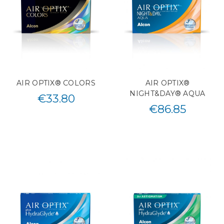
AIR OPTIX® COLORS
AIR OPTIX®
NIGHT&DAY® AQUA
€
33.80
€
86.85