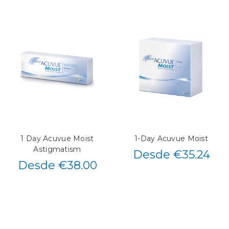
1 Day Acuvue Moist
1-Day Acuvue Moist
Astigmatism
Desde €35.24
Desde €38.00