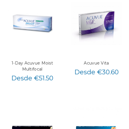
1-Day Acuvue Moist
Acuvue Vita
Multifocal
Desde €30.60
Desde €51.50