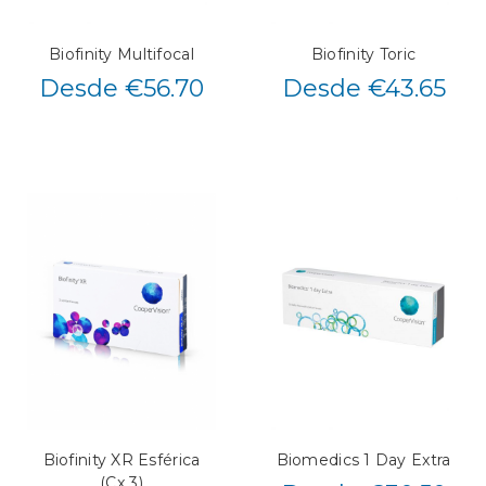
Biofinity Multifocal
Biofinity Toric
Desde €56.70
Desde €43.65
Biofinity XR Esférica
Biomedics 1 Day Extra
(Cx 3)