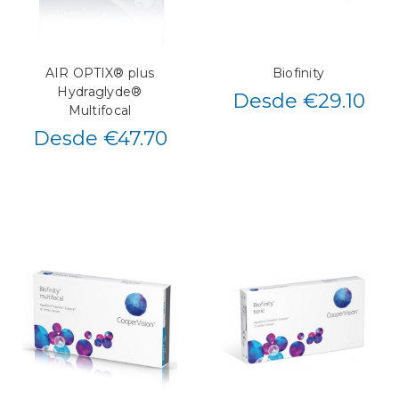
AIR OPTIX® plus
Biofinity
Hydraglyde®
Desde €29.10
Multifocal
Desde €47.70