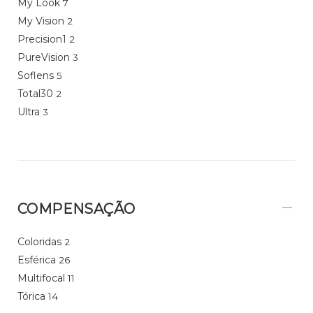
My Look
7
My Vision
2
Precision1
2
PureVision
3
Soflens
5
Total30
2
Ultra
3
COMPENSAÇÃO
Coloridas
2
Esférica
26
Multifocal
11
Tórica
14