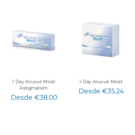
1 Day Acuvue Moist
1-Day Acuvue Moist
Astigmatism
Desde €35.24
Desde €38.00