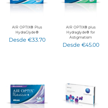
AIR OPTIX® Plus
AIR OPTIX® plus
HydraGlyde®
Hydraglyde® for
Astigmatism
Desde €33.70
Desde €45.00