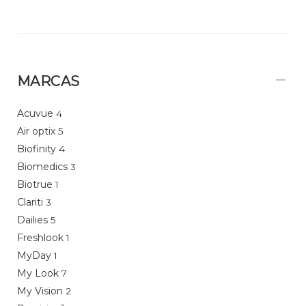
MARCAS
Acuvue
4
Air optix
5
Biofinity
4
Biomedics
3
Biotrue
1
Clariti
3
Dailies
5
Freshlook
1
MyDay
1
My Look
7
My Vision
2