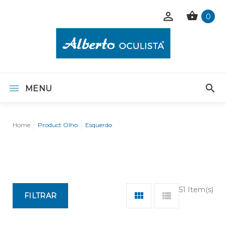
0
MENU
Home
Product Olho
Esquerdo
51 Item(s)
FILTRAR