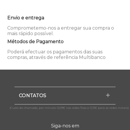
Envio e entrega
Comprometemo-nos a entregar sua compra o
mais rápido possível.
Métodos de Pagamento
Poderá efectuar os pagamentos das suas
compras, através de referência Multibanco
CONTATOS
(Custo da chamada, por minuto: 0,09€ nas redes fixas e 0,13€ para as redes móveis)
Siga-nos em