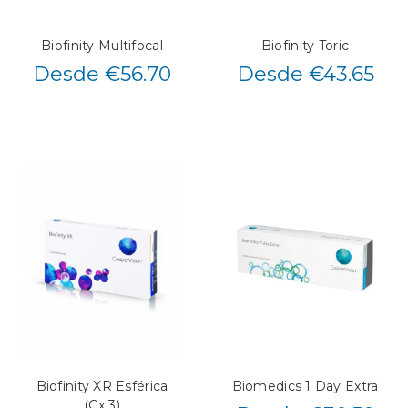
Biofinity Multifocal
Biofinity Toric
Desde €56.70
Desde €43.65
Biofinity XR Esférica
Biomedics 1 Day Extra
(Cx 3)