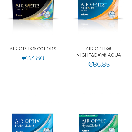
AIR OPTIX® COLORS
AIR OPTIX®
NIGHT&DAY® AQUA
€
33.80
€
86.85