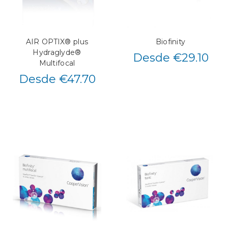
AIR OPTIX® plus
Biofinity
Hydraglyde®
Desde €29.10
Multifocal
Desde €47.70