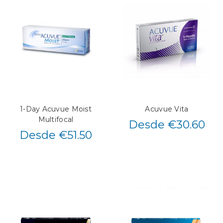
1-Day Acuvue Moist
Acuvue Vita
Multifocal
Desde €30.60
Desde €51.50