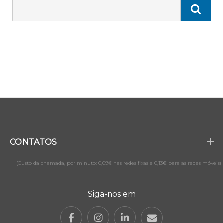
CONTATOS
(Custo da chamada, por minuto: 0,09€ nas redes fixas e 0,13€ para as redes móveis)
Siga-nos em