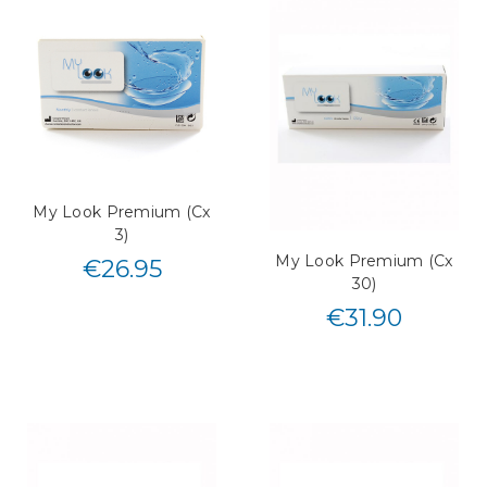
My Look Premium (Cx
3)
My Look Premium (Cx
€
26.95
30)
€
31.90