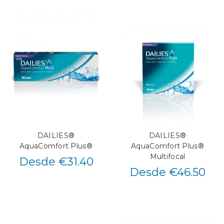
DAILIES®
DAILIES®
AquaComfort Plus®
AquaComfort Plus®
Multifocal
Desde €31.40
Desde €46.50