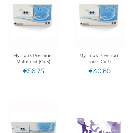
My Look Premium
My Look Premium
Multifocal (Cx 3)
Toric (Cx 3)
€
56.75
€
40.60