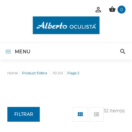
0
MENU
Home
Product Esfera
-10.00
Page 2
32 Item(s)
FILTRAR