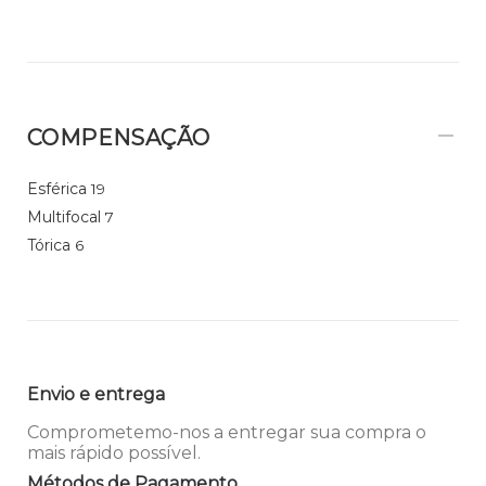
COMPENSAÇÃO
Esférica
19
Multifocal
7
Tórica
6
Envio e entrega
Comprometemo-nos a entregar sua compra o
mais rápido possível.
Métodos de Pagamento