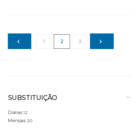
1
2
3
SUBSTITUIÇÃO
Diárias
12
Mensais
20