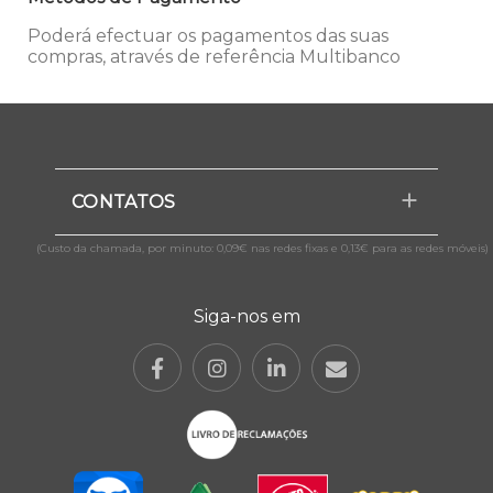
Poderá efectuar os pagamentos das suas
compras, através de referência Multibanco
CONTATOS
(Custo da chamada, por minuto: 0,09€ nas redes fixas e 0,13€ para as redes móveis)
Siga-nos em