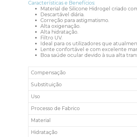
Características e Benefícios:
Material de Silicone Hidrogel criado co
Descartável diária.
Correção para astigmatismo.
Alta oxigenação.
Alta hidratação.
Filtro UV.
Ideal para os utilizadores que atualment
Lente confortável e com excelente m
Boa saúde ocular devido à sua alta tran
Compensação
Substituição
Uso
Processo de Fabrico
Material
Hidratação