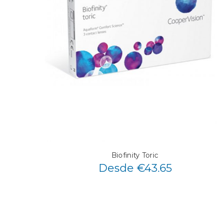
Biofinity Toric
Desde €43.65