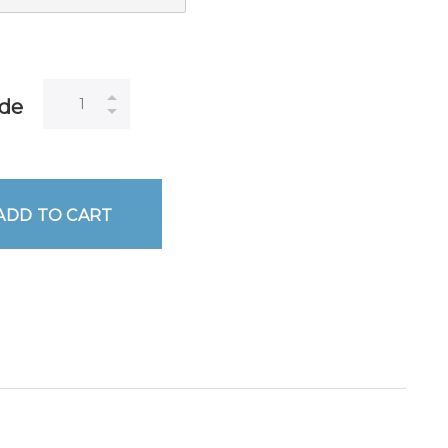
de
ADD TO CART