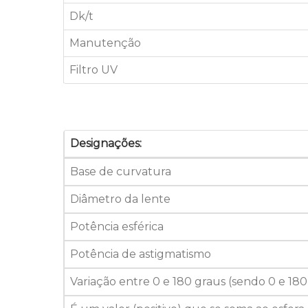
Dk/t
Manutenção
Filtro UV
Designações:
Base de curvatura
Diâmetro da lente
Potência esférica
Potência de astigmatismo
Variação entre 0 e 180 graus (sendo 0 e 18