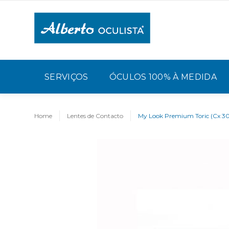
SERVIÇOS
ÓCULOS 100% À MEDIDA
Home
Lentes de Contacto
My Look Premium Toric (Cx 30