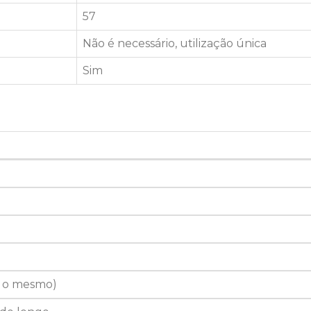
57
Não é necessário, utilização única
Sim
0 o mesmo)