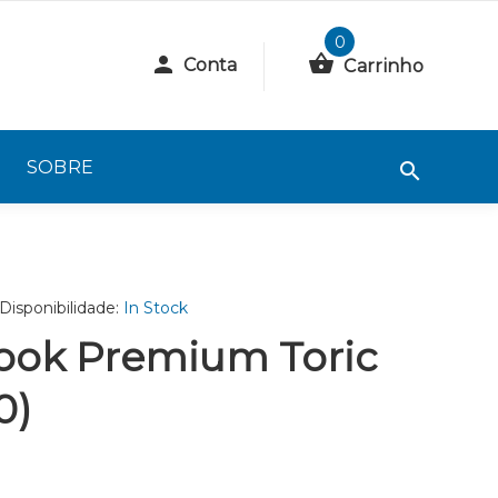
0
Conta
Carrinho
SOBRE
Disponibilidade:
In Stock
ook Premium Toric
0)