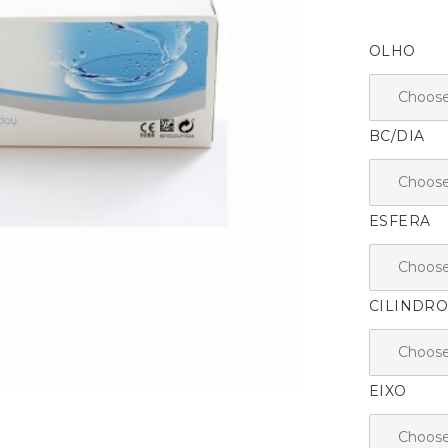
OLHO
BC/DIA
ESFERA
CILINDR
EIXO