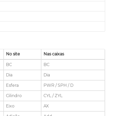
No site
Nas caixas
BC
BC
Dia
Dia
Esfera
PWR / SPH / D
Cilindro
CYL / ZYL
Eixo
AX