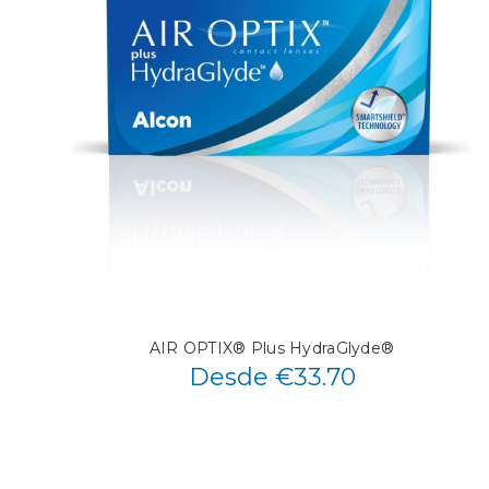
AIR OPTIX® Plus HydraGlyde®
Desde €33.70