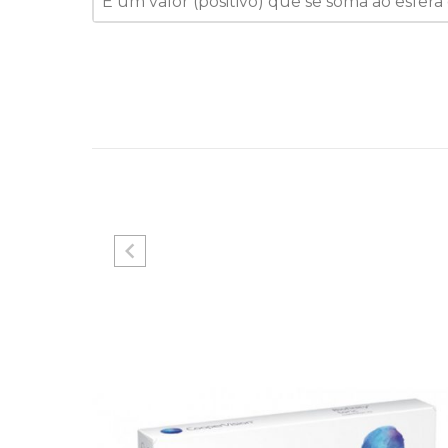
É um valor (positivo) que se soma ao esfera