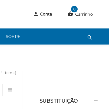
0
Conta
Carrinho
SOBRE
14 Item(s)
SUBSTITUIÇÃO