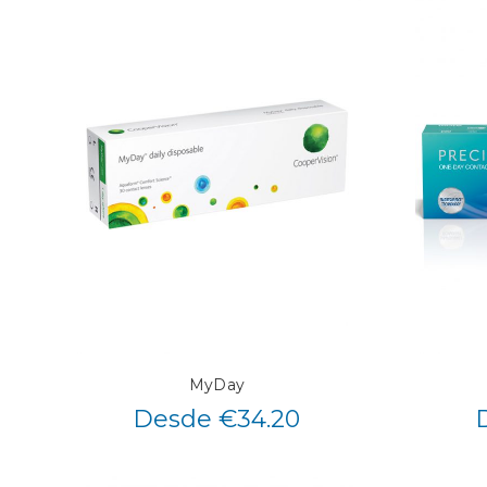
MyDay
Desde €34.20