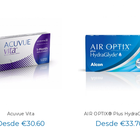
Acuvue Vita
AIR OPTIX® Plus Hydra
Desde €30.60
Desde €33.7