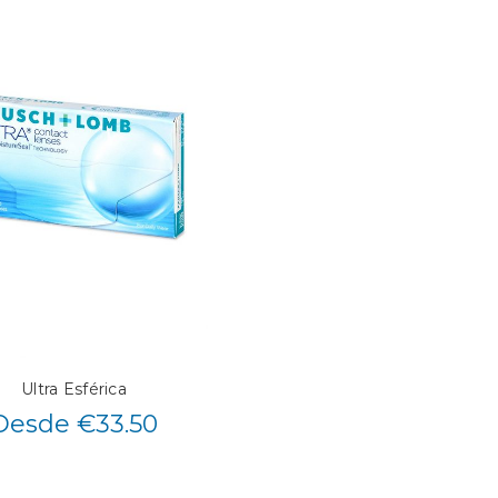
Ultra Esférica
Desde €33.50