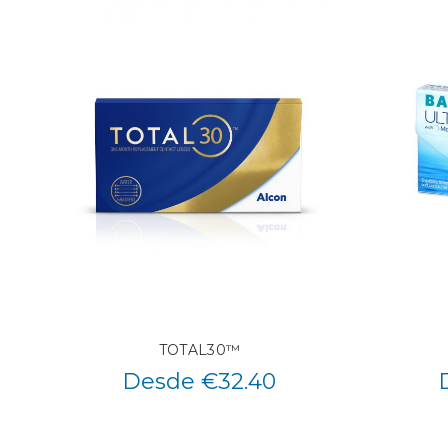
TOTAL30™
Desde €32.40