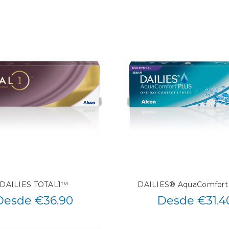
DAILIES TOTAL1™
DAILIES® AquaComfort
Desde €36.90
Desde €31.4