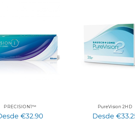
PRECISION1™
PureVision 2HD
Desde €32.90
Desde €33.2