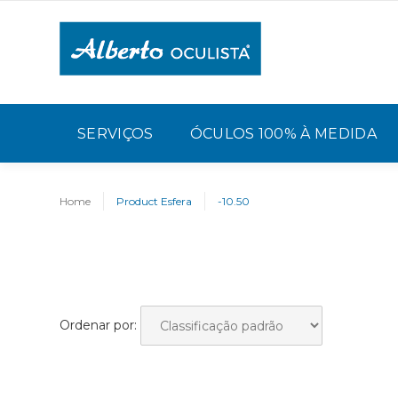
SERVIÇOS
ÓCULOS 100% À MEDIDA
Home
Product Esfera
-10.50
Ordenar por: