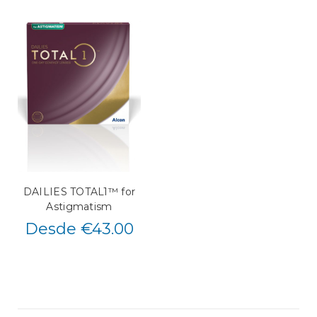
DAILIES TOTAL1™ for
Astigmatism
Desde €43.00