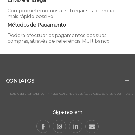
Envio e entrega
Comprometemo-nos a entregar sua compra o
mais rápido possível.
Métodos de Pagamento
Poderá efectuar os pagamentos das suas
compras, através de referência Multibanco
CONTATOS
(Custo da chamada, por minuto: 0,09€ nas redes fixas e 0,13€ para as redes móveis)
Siga-nos em