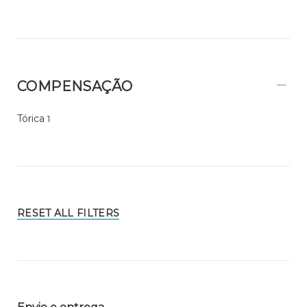
COMPENSAÇÃO
Tórica
1
RESET ALL FILTERS