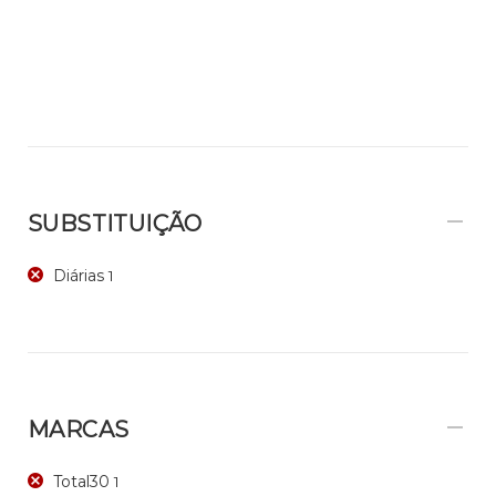
SUBSTITUIÇÃO
Diárias
1
MARCAS
Total30
1