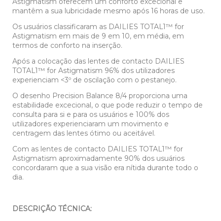
Astigmatism oferecem um conforto excecional e
mantêm a sua lubricidade mesmo após 16 horas de uso.
Os usuários classificaram as DAILIES TOTAL1™ for
Astigmatism em mais de 9 em 10, em média, em
termos de conforto na inserção.
Após a colocação das lentes de contacto DAILIES
TOTAL1™ for Astigmatism 96% dos utilizadores
experienciam <3º de oscilação com o pestanejo.
O desenho Precision Balance 8/4 proporciona uma
estabilidade excecional, o que pode reduzir o tempo de
consulta para si e para os usuários e 100% dos
utilizadores experienciaram um movimento e
centragem das lentes ótimo ou aceitável.
Com as lentes de contacto DAILIES TOTAL1™ for
Astigmatism aproximadamente 90% dos usuários
concordaram que a sua visão era nítida durante todo o
dia.
DESCRIÇÃO TÉCNICA: