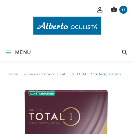
0
MENU
Home
Lentes de Contacto
DAILIES TOTAL1™ for Astigmatism