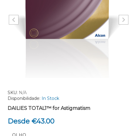
SKU:
N/A
Disponibilidade:
In Stock
DAILIES TOTAL1™ for Astigmatism
Desde €43.00
OLHO