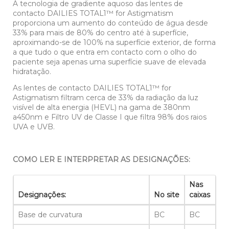
A tecnologia de gradiente aquoso das lentes de
contacto DAILIES TOTAL1™ for Astigmatism
proporciona um aumento do conteúdo de água desde
33% para mais de 80% do centro até à superfície,
aproximando-se de 100% na superfície exterior, de forma
a que tudo o que entra em contacto com o olho do
paciente seja apenas uma superfície suave de elevada
hidratação.
As lentes de contacto DAILIES TOTAL1™ for
Astigmatism filtram cerca de 33% da radiação da luz
visível de alta energia (HEVL) na gama de 380nm
a450nm e Filtro UV de Classe I que filtra 98% dos raios
UVA e UVB.
COMO LER E INTERPRETAR AS DESIGNAÇÕES:
Nas
Designações:
No site
caixas
Base de curvatura
BC
BC