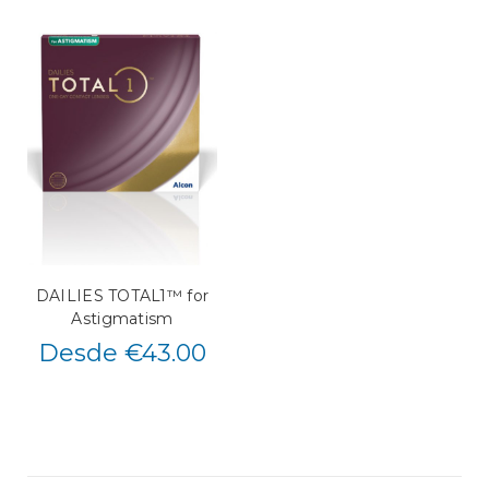
DAILIES TOTAL1™ for
Astigmatism
Desde €43.00