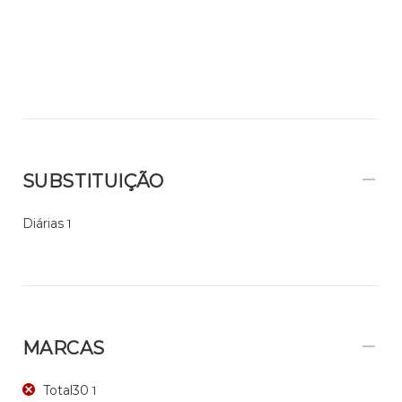
SUBSTITUIÇÃO
Diárias
1
MARCAS
Total30
1