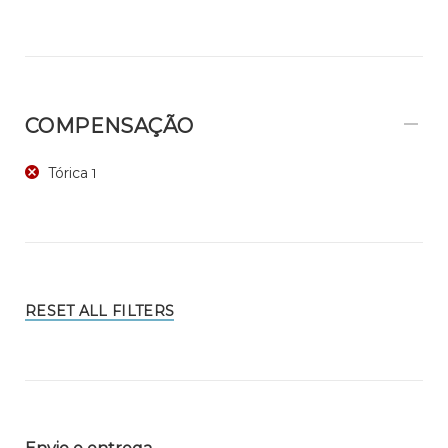
COMPENSAÇÃO
Tórica
1
RESET ALL FILTERS