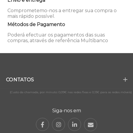
Envio e entrega
Comprometemo-nos a entregar sua compra o
mais rápido possível.
Métodos de Pagamento
Poderá efectuar os pagamentos das suas
compras, através de referência Multibanco
CONTATOS
(Custo da chamada, por minuto: 0,09€ nas redes fixas e 0,13€ para as redes móveis)
Siga-nos em