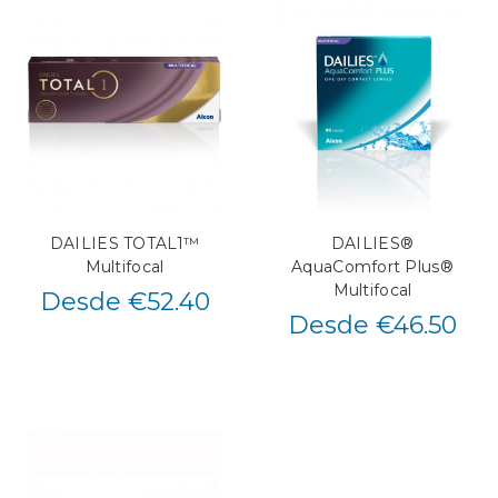
DAILIES TOTAL1™
DAILIES®
Multifocal
AquaComfort Plus®
Multifocal
Desde €52.40
Desde €46.50