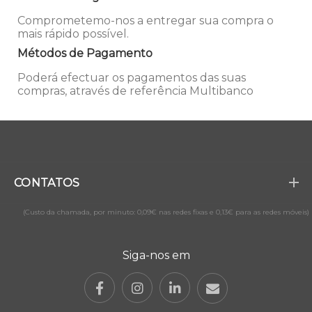
Comprometemo-nos a entregar sua compra o
mais rápido possível.
Métodos de Pagamento
Poderá efectuar os pagamentos das suas
compras, através de referência Multibanco
CONTATOS
(Custo da chamada, por minuto: 0,09€ nas redes fixas e 0,13€ para as redes móveis)
Siga-nos em