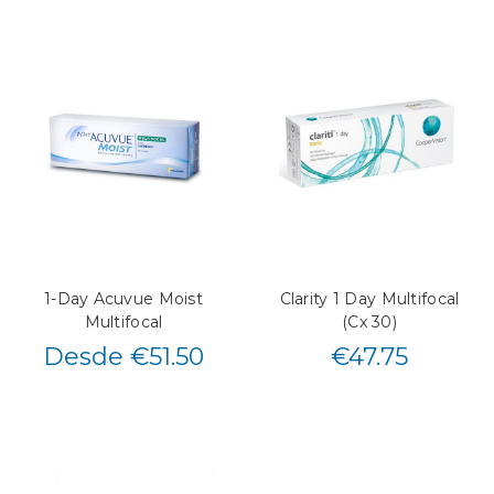
1-Day Acuvue Moist
Clarity 1 Day Multifocal
Multifocal
(Cx 30)
Desde €51.50
€
47.75