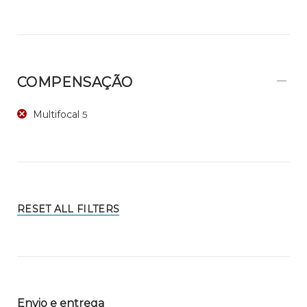
COMPENSAÇÃO
Multifocal
5
RESET ALL FILTERS
Envio e entrega