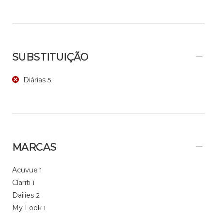
SUBSTITUIÇÃO
Diárias
5
MARCAS
Acuvue
1
Clariti
1
Dailies
2
My Look
1