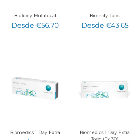
Biofinity Multifocal
Biofinity Toric
Desde €56.70
Desde €43.65
Biomedics 1 Day Extra
Biomedics 1 Day Extra
Toric (Cx 30)