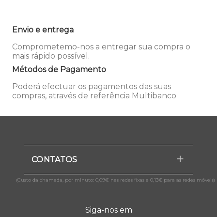
Envio e entrega
Comprometemo-nos a entregar sua compra o
mais rápido possível.
Métodos de Pagamento
Poderá efectuar os pagamentos das suas
compras, através de referência Multibanco
CONTATOS
(Custo da chamada, por minuto: 0,09€ nas redes fixas e 0,13€ para as redes móveis)
Siga-nos em