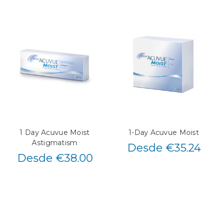
1 Day Acuvue Moist
1-Day Acuvue Moist
Astigmatism
Desde €35.24
Desde €38.00