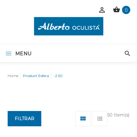
0
MENU
Home
Product Esfera
-2.50
50 Item(s)
FILTRAR