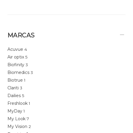
MARCAS
Acuvue
4
Air optix
5
Biofinity
3
Biomedics
3
Biotrue
1
Clariti
3
Dailies
5
Freshlook
1
MyDay
1
My Look
7
My Vision
2