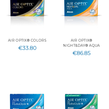
AIR OPTIX® COLORS
AIR OPTIX®
NIGHT&DAY® AQUA
€
33.80
€
86.85