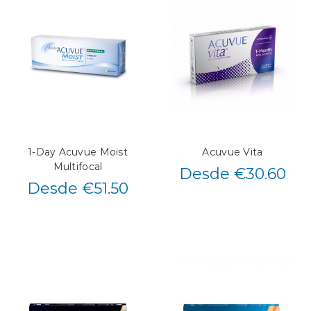
1-Day Acuvue Moist
Acuvue Vita
Multifocal
Desde €30.60
Desde €51.50