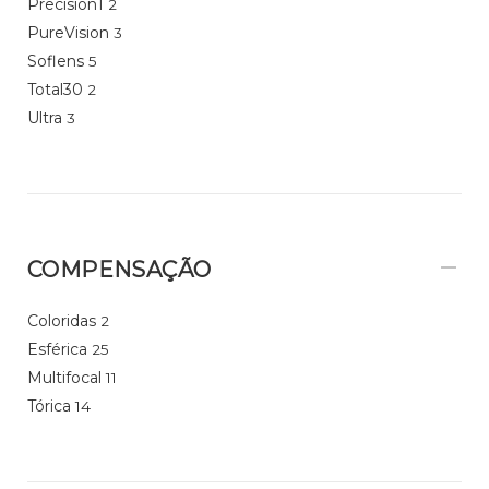
Precision1
2
PureVision
3
Soflens
5
Total30
2
Ultra
3
COMPENSAÇÃO
Coloridas
2
Esférica
25
Multifocal
11
Tórica
14