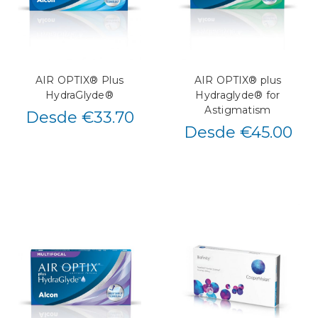
AIR OPTIX® Plus
AIR OPTIX® plus
HydraGlyde®
Hydraglyde® for
Astigmatism
Desde €33.70
Desde €45.00