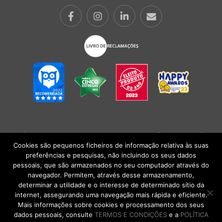
POLÍTICA DE PRIVACIDADE
|
TERMOS E CONDIÇÕES
l
CONDIÇÕES
GERAIS DE VENDA
| Alberto Oculista, SA 2026. Todos os direitos reservados.
Cookies são pequenos ficheiros de informação relativa às suas
preferências e pesquisas, não incluindo os seus dados
pessoais, que são armazenados no seu computador através do
navegador. Permitem, através desse armazenamento,
determinar a utilidade e o interesse de determinado sítio da
internet, assegurando uma navegação mais rápida e eficiente.
Mais informações sobre cookies e processamento dos seus
dados pessoais, consulte
TERMOS E CONDIÇÕES
e a
POLÍTICA