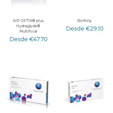
AIR OPTIX® plus
Biofinity
Hydraglyde®
Desde €29.10
Multifocal
Desde €47.70