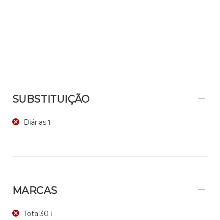
SUBSTITUIÇÃO
Diárias
1
MARCAS
Total30
1