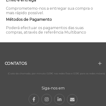
Envio e entrega
Comprometemo-nos a entregar sua compra o
mais rápido possível.
Métodos de Pagamento
Poderá efectuar os pagamentos das suas
compras, através de referência Multibanco
CONTATOS
(Custo da chamada, por minuto: 0,09€ nas redes fixas e 0,13€ para as redes móveis)
Siga-nos em