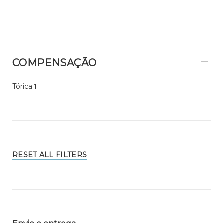
COMPENSAÇÃO
Tórica
1
RESET ALL FILTERS