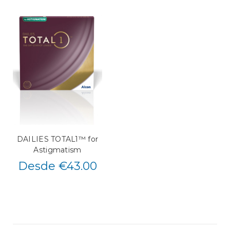
DAILIES TOTAL1™ for
Astigmatism
Desde €43.00