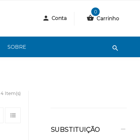
0
Conta
Carrinho
SOBRE
14 Item(s)
SUBSTITUIÇÃO