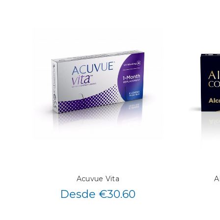
Acuvue Vita
A
Desde €30.60