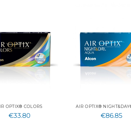
IR OPTIX® COLORS
AIR OPTIX® NIGHT&DAY
€
33.80
€
86.85