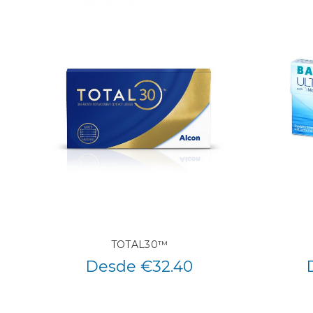
TOTAL30™
Desde €32.40