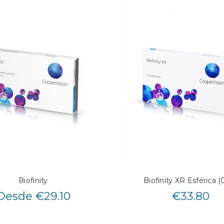
Biofinity
Biofinity XR Esférica (
Desde €29.10
€
33.80