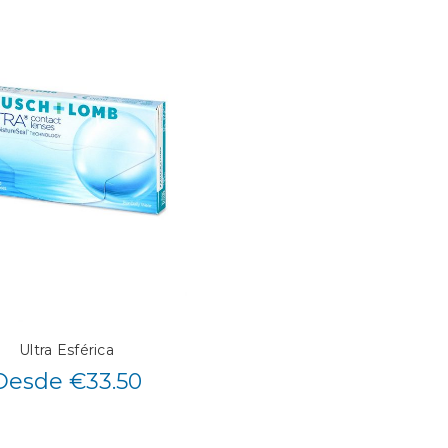
Ultra Esférica
Desde €33.50