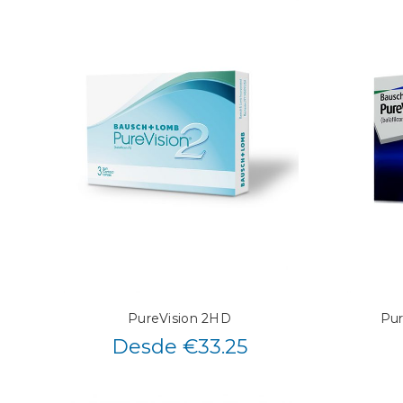
PureVision 2HD
Pur
Desde €33.25