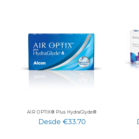
AIR OPTIX® Plus HydraGlyde®
Desde €33.70