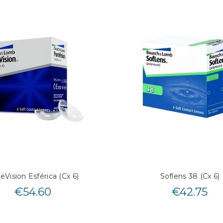
eVision Esférica (Cx 6)
Soflens 38 (Cx 6)
€
54.60
€
42.75