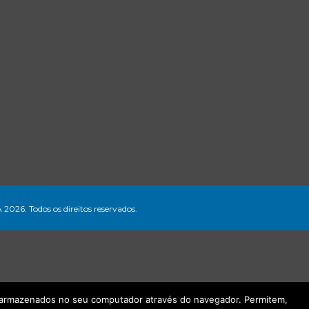
A 2026. Todos os direitos reservados.
ão armazenados no seu computador através do navegador. Permitem,