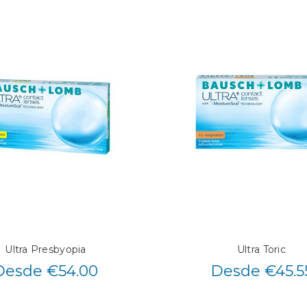
Ultra Presbyopia
Ultra Toric
Desde €54.00
Desde €45.5