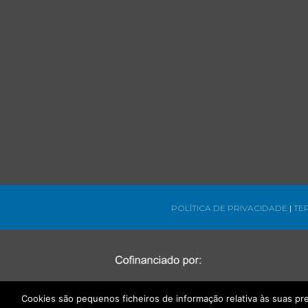
POLÍTICA DE PRIVACIDADE
|
TE
Cookies são pequenos ficheiros de informação relativa às suas p