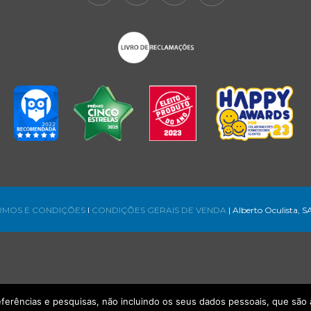
RMOS E CONDIÇÕES
l
CONDIÇÕES GERAIS DE VENDA
| Alberto Oculista, S
referências e pesquisas, não incluindo os seus dados pessoais, que s