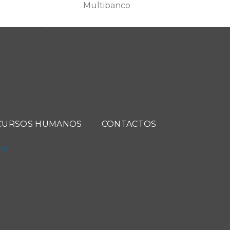
Multibanco
CURSOS HUMANOS
CONTACTOS
com