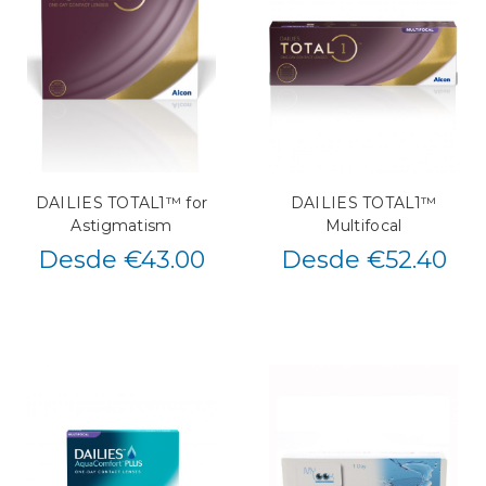
DAILIES TOTAL1™ for
DAILIES TOTAL1™
Astigmatism
Multifocal
Desde €43.00
Desde €52.40