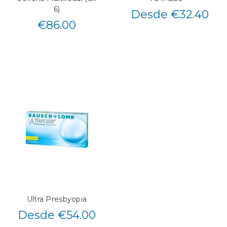
6)
Desde €32.40
€
86.00
Ultra Presbyopia
Desde €54.00