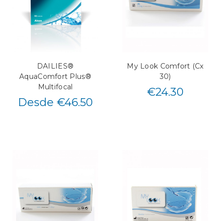
DAILIES®
My Look Comfort (Cx
AquaComfort Plus®
30)
Multifocal
€
24.30
Desde €46.50