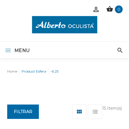
0
MENU
Home
Product Esfera
-6.25
15 Item(s)
FILTRAR