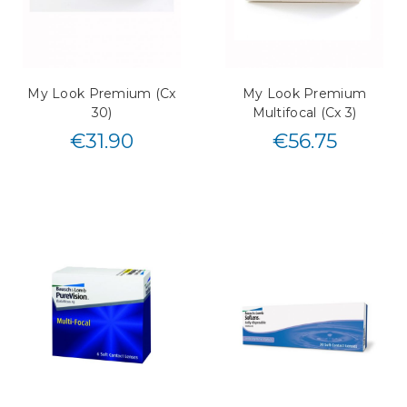
My Look Premium (Cx
My Look Premium
30)
Multifocal (Cx 3)
€
31.90
€
56.75