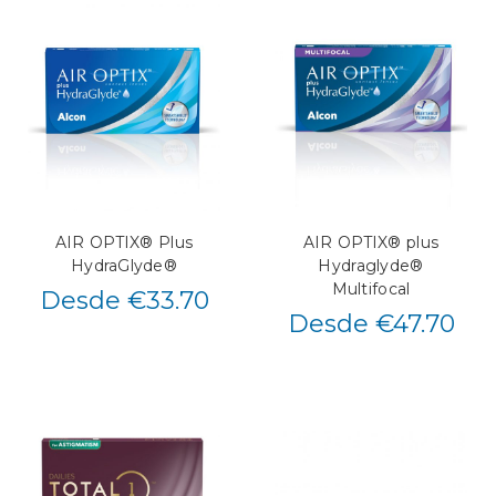
AIR OPTIX® Plus
AIR OPTIX® plus
HydraGlyde®
Hydraglyde®
Multifocal
Desde €33.70
Desde €47.70