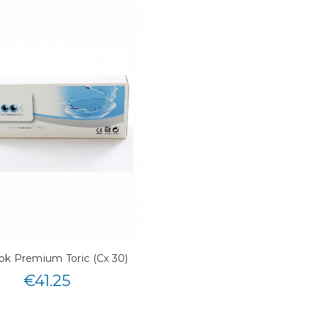
k Premium Toric (Cx 30)
€
41.25