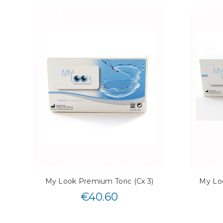
My Look Premium Toric (Cx 3)
My Loo
€
40.60