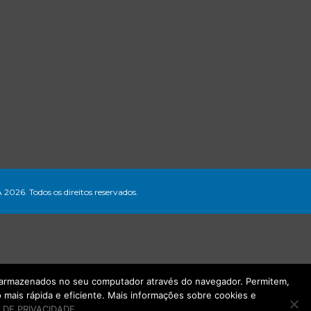
A 2026. Todos os direitos reservados.
ão armazenados no seu computador através do navegador. Permitem,
mais rápida e eficiente. Mais informações sobre cookies e
 DE PRIVACIDADE