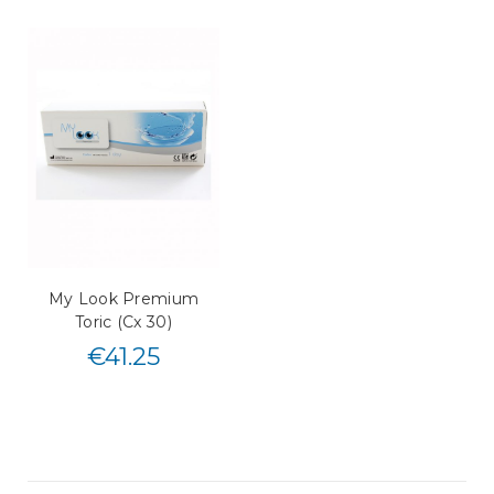
My Look Premium
Toric (Cx 30)
€
41.25