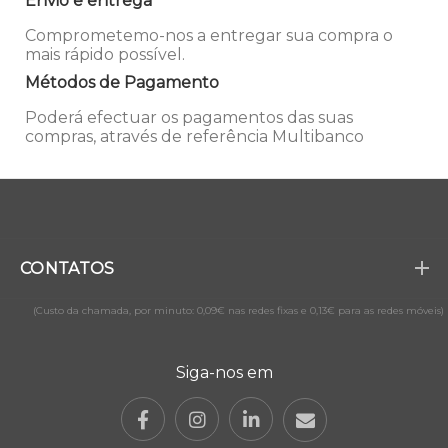
Envio e entrega
Comprometemo-nos a entregar sua compra o
mais rápido possível.
Métodos de Pagamento
Poderá efectuar os pagamentos das suas
compras, através de referência Multibanco
CONTATOS
(Custo da chamada, por minuto: 0,09€ nas redes fixas e 0,13€ para as redes móveis)
Siga-nos em