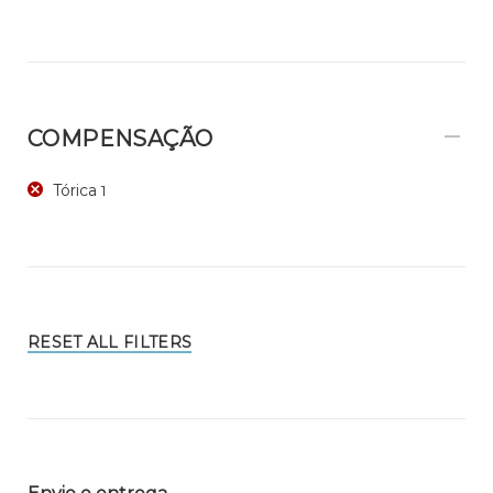
COMPENSAÇÃO
Tórica
1
RESET ALL FILTERS