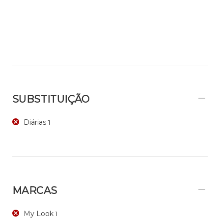
SUBSTITUIÇÃO
Diárias
1
MARCAS
My Look
1