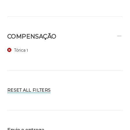
COMPENSAÇÃO
Tórica
1
RESET ALL FILTERS