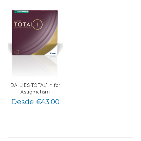
DAILIES TOTAL1™ for
Astigmatism
Desde €43.00