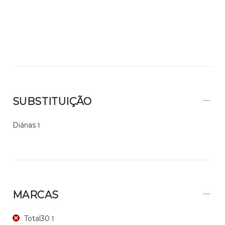
SUBSTITUIÇÃO
Diárias
1
MARCAS
Total30
1