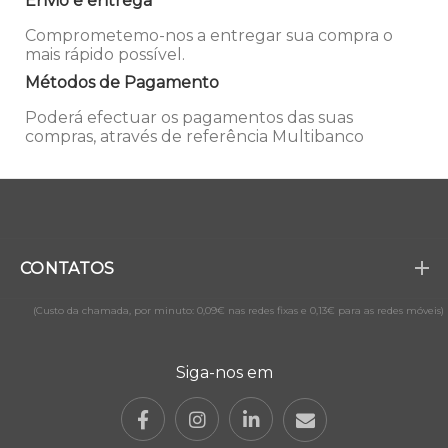
Envio e entrega
Comprometemo-nos a entregar sua compra o
mais rápido possível.
Métodos de Pagamento
Poderá efectuar os pagamentos das suas
compras, através de referência Multibanco
CONTATOS
(Custo da chamada, por minuto: 0,09€ nas redes fixas e 0,13€ para as redes móveis)
Siga-nos em