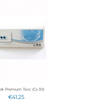
k Premium Toric (Cx 30)
€
41.25