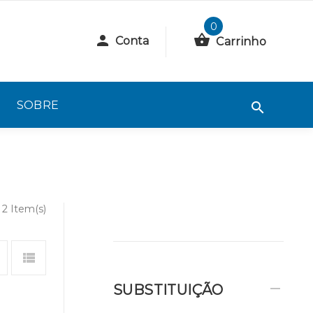
0
Conta
Carrinho
SOBRE
2 Item(s)
SUBSTITUIÇÃO