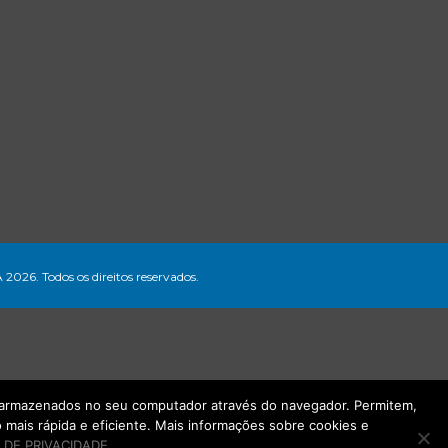
A 2026. Todos os direitos reservados.
ão armazenados no seu computador através do navegador. Permitem,
mais rápida e eficiente. Mais informações sobre cookies e
 DE PRIVACIDADE