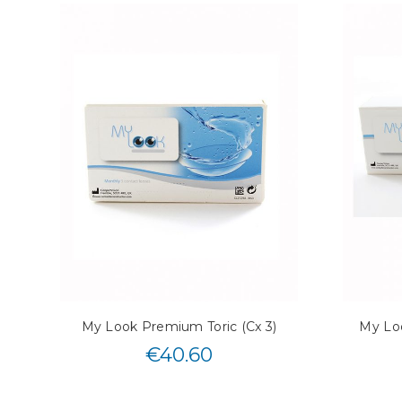
My Look Premium Toric (Cx 3)
My Loo
€
40.60