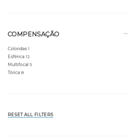
COMPENSAÇÃO
Coloridas
1
Esférica
12
Multifocal
5
Tórica
8
RESET ALL FILTERS