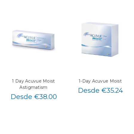
1 Day Acuvue Moist
1-Day Acuvue Moist
Astigmatism
Desde €35.24
Desde €38.00