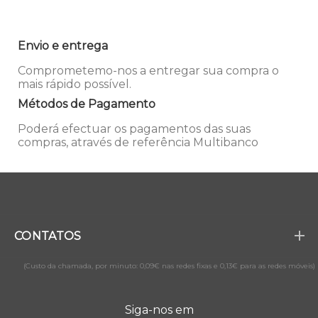
Envio e entrega
Comprometemo-nos a entregar sua compra o
mais rápido possível.
Métodos de Pagamento
Poderá efectuar os pagamentos das suas
compras, através de referência Multibanco
CONTATOS
(Custo da chamada, por minuto: 0,09€ nas redes fixas e 0,13€ para as redes móveis)
Siga-nos em