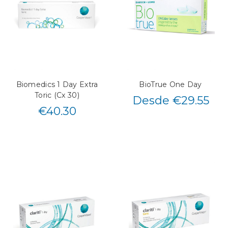
Biomedics 1 Day Extra
BioTrue One Day
Toric (Cx 30)
Desde €29.55
€
40.30