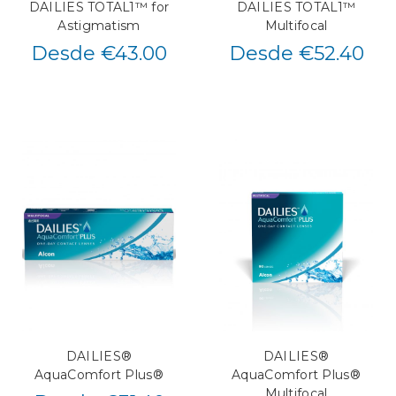
DAILIES TOTAL1™ for
DAILIES TOTAL1™
Astigmatism
Multifocal
Desde €43.00
Desde €52.40
DAILIES®
DAILIES®
AquaComfort Plus®
AquaComfort Plus®
Multifocal