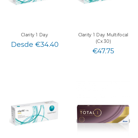
Clarity 1 Day
Clarity 1 Day Multifocal
(Cx 30)
Desde €34.40
€
47.75