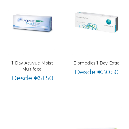
1-Day Acuvue Moist
Biomedics 1 Day Extra
Multifocal
Desde €30.50
Desde €51.50