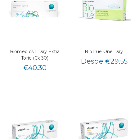
Biomedics 1 Day Extra
BioTrue One Day
Toric (Cx 30)
Desde €29.55
€
40.30