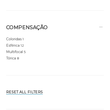
COMPENSAÇÃO
Coloridas
1
Esférica
12
Multifocal
5
Tórica
8
RESET ALL FILTERS