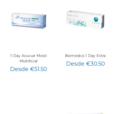
1-Day Acuvue Moist
Biomedics 1 Day Extra
Multifocal
Desde €30.50
Desde €51.50