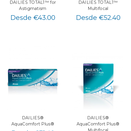
DAILIES TOTAL1™ for
DAILIES TOTAL1™
Astigmatism
Multifocal
Desde €43.00
Desde €52.40
DAILIES®
DAILIES®
AquaComfort Plus®
AquaComfort Plus®
Multifocal