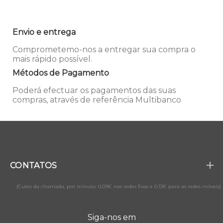
Envio e entrega
Comprometemo-nos a entregar sua compra o
mais rápido possível.
Métodos de Pagamento
Poderá efectuar os pagamentos das suas
compras, através de referência Multibanco
CONTATOS
(Custo da chamada, por minuto: 0,09€ nas redes fixas e 0,13€ para as redes móveis)
Siga-nos em