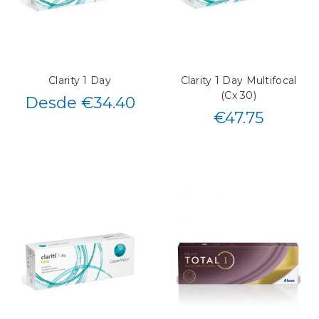
Clarity 1 Day
Clarity 1 Day Multifocal
(Cx 30)
Desde €34.40
€
47.75