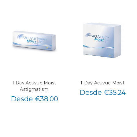
1 Day Acuvue Moist
1-Day Acuvue Moist
Astigmatism
Desde €35.24
Desde €38.00