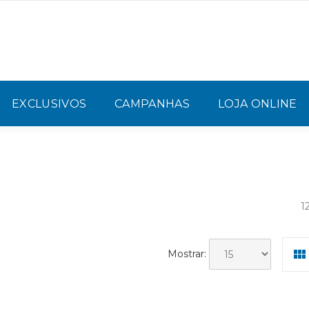
EXCLUSIVOS
CAMPANHAS
LOJA ONLINE
1
Mostrar: