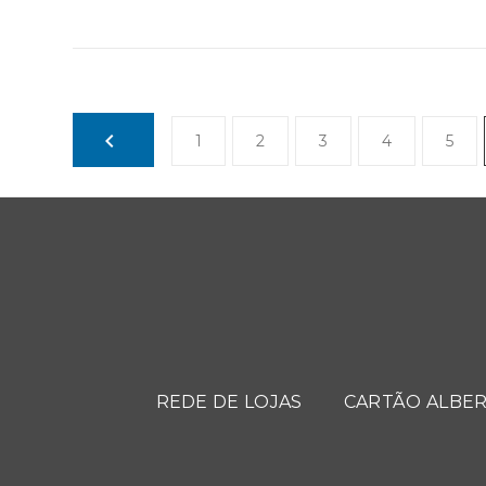
1
2
3
4
5
REDE DE LOJAS
CARTÃO ALBER