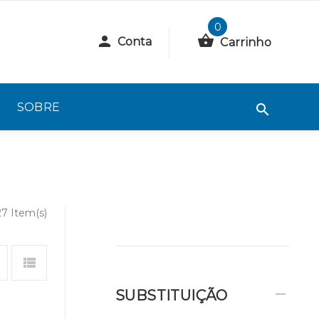
0
Conta
Carrinho
SOBRE
27 Item(s)
SUBSTITUIÇÃO