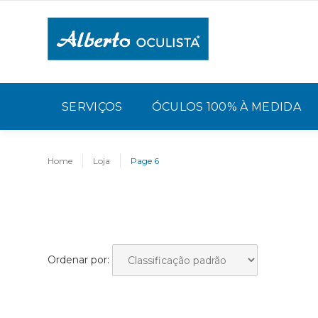
SERVIÇOS
ÓCULOS 100% À MEDIDA
Home
Loja
Page 6
Ordenar por: