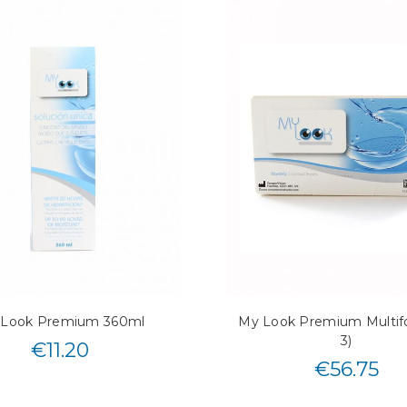
 Look Premium 360ml
My Look Premium Multifo
3)
€
11.20
€
56.75