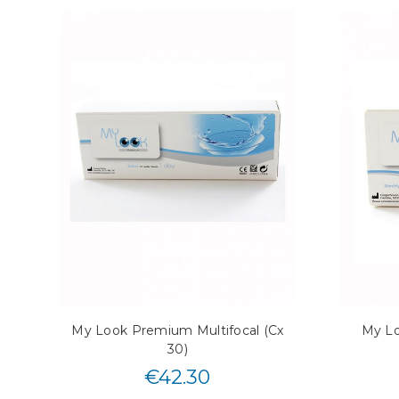
My Look Premium Multifocal (Cx
My Lo
30)
€
42.30