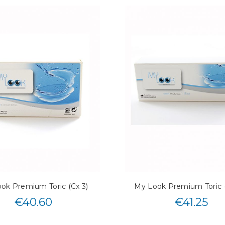
ok Premium Toric (Cx 3)
My Look Premium Toric 
€
40.60
€
41.25