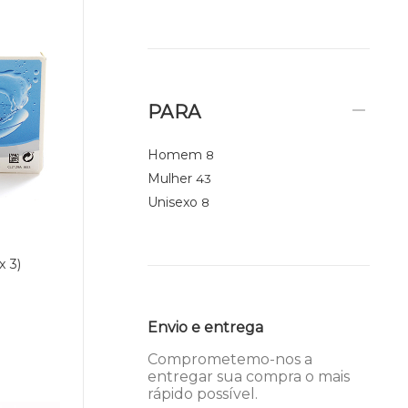
PARA
Homem
8
Mulher
43
Unisexo
8
 3)
Envio e entrega
Comprometemo-nos a
entregar sua compra o mais
rápido possível.