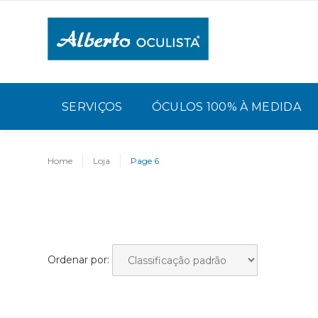
SERVIÇOS
ÓCULOS 100% À MEDIDA
Home
Loja
Page 6
Ordenar por: