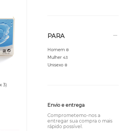
PARA
Homem
8
Mulher
43
Unisexo
8
 3)
Envio e entrega
Comprometemo-nos a
entregar sua compra o mais
rápido possível.