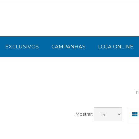
EXCLUSIVOS
CAMPANHAS
LOJA ONLINE
1
Mostrar: