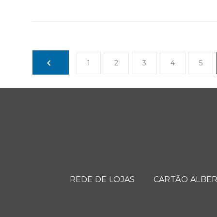
1
2
3
4
5
REDE DE LOJAS
CARTÃO ALBER