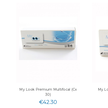
My Look Premium Multifocal (Cx
My Lo
30)
€
42.30