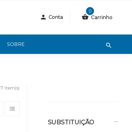
0
Conta
Carrinho
SOBRE
27 Item(s)
SUBSTITUIÇÃO