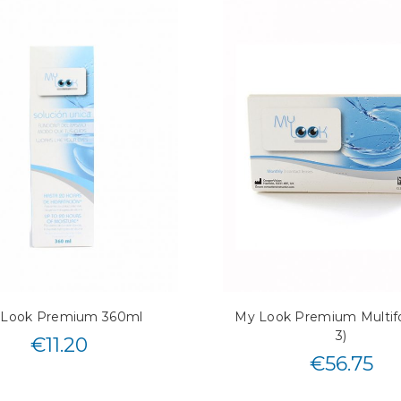
 Look Premium 360ml
My Look Premium Multifo
3)
€
11.20
€
56.75