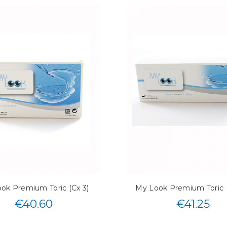
ok Premium Toric (Cx 3)
My Look Premium Toric 
€
40.60
€
41.25