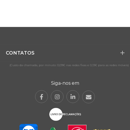
CONTATOS
(Custo da chamada, por minuto: 0,09€ nas redes fixas e 0,13€ para as redes móveis)
Siga-nos em