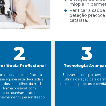
miopia, hipermet
Verificar a saúde
deteção precoce
catarata.
2
3
eriência Profissional
Tecnologia Avança
om anos de experiência, a
Utilizamos equipamentos
ssa equipa está dedicada a
última geração para garan
ar dos seus olhos da melhor
resultados precisos e confiá
forma possível, com
acompanhamento e
nselhamento personalizado.