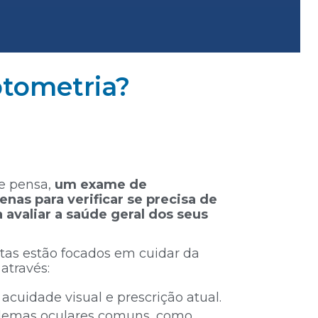
tometria?
se pensa,
um exame de
nas para verificar se precisa de
 avaliar a saúde geral dos seus
tas estão focados em cuidar da
através:
acuidade visual e prescrição atual.
lemas oculares comuns, como