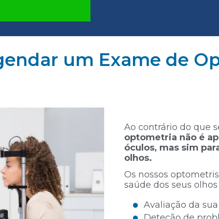
gendar um Exame de Op
Ao contrário do que 
optometria não é ape
óculos, mas sim para
olhos.
Os nossos optometris
saúde dos seus olhos 
Avaliação da sua 
Deteção de prob