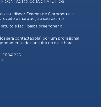
 E CONTACTOLOGIA GRATUITOS
 ao seu dispor Exames de Optometria e
Aproveite e marque já o seu exame!
atuito é facil: basta preencher o
os será contactado(a) por um profissional
agendamento da consulta no dia e hora
C: 511041225
qui.