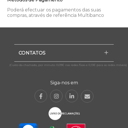
Poderá efectuar os pagamentos das suas
compras, através de referência Multibanco
CONTATOS
(Custo da chamada, por minuto: 0,09€ nas redes fixas e 0,13€ para as redes móveis)
Siga-nos em