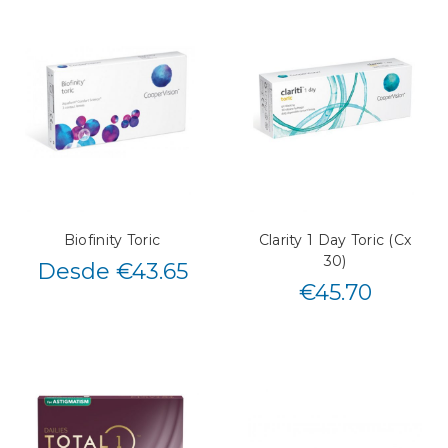
Biofinity Toric
Clarity 1 Day Toric (Cx
30)
Desde €43.65
€
45.70