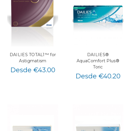
DAILIES TOTAL1™ for
DAILIES®
Astigmatism
AquaComfort Plus®
Toric
Desde €43.00
Desde €40.20