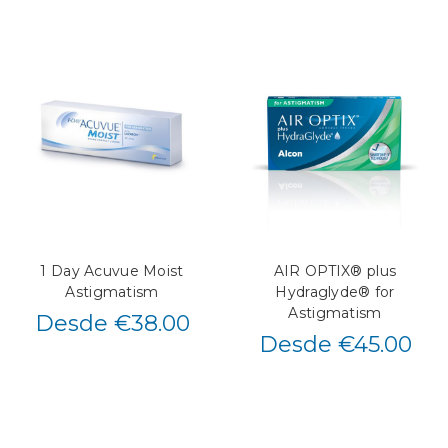
1 Day Acuvue Moist
AIR OPTIX® plus
Astigmatism
Hydraglyde® for
Astigmatism
Desde €38.00
Desde €45.00