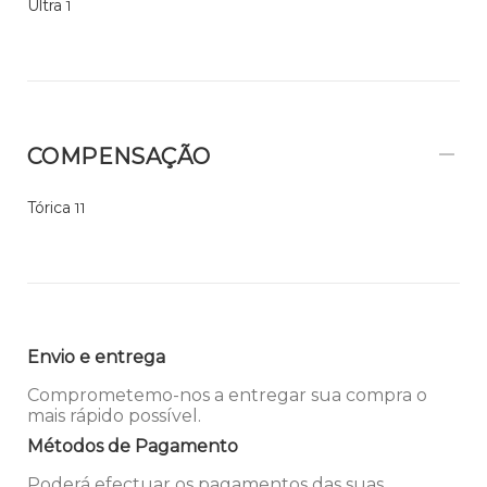
Ultra
1
COMPENSAÇÃO
Tórica
11
Envio e entrega
Comprometemo-nos a entregar sua compra o
mais rápido possível.
Métodos de Pagamento
Poderá efectuar os pagamentos das suas