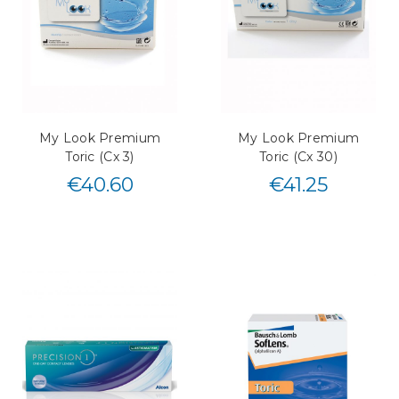
My Look Premium
My Look Premium
Toric (Cx 3)
Toric (Cx 30)
€
40.60
€
41.25