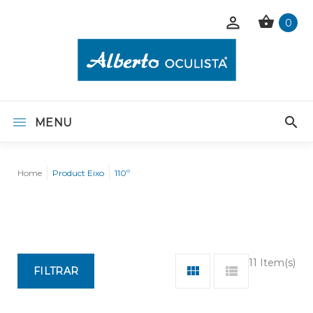
0
MENU
Home
Product Eixo
110º
11 Item(s)
FILTRAR