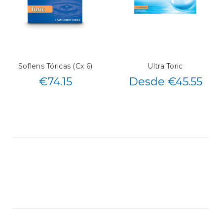
Soflens Tóricas (Cx 6)
Ultra Toric
€
74.15
Desde €45.55