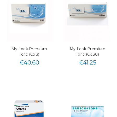
My Look Premium
My Look Premium
Toric (Cx 3)
Toric (Cx 30)
€
40.60
€
41.25