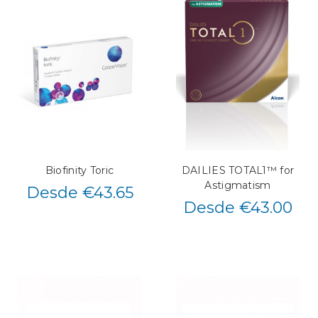
Biofinity Toric
DAILIES TOTAL1™ for
Astigmatism
Desde €43.65
Desde €43.00