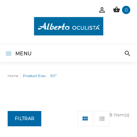
0
MENU
Home
Product Eixo
30º
8 Item(s)
FILTRAR