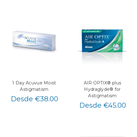
1 Day Acuvue Moist
AIR OPTIX® plus
Astigmatism
Hydraglyde® for
Astigmatism
Desde €38.00
Desde €45.00