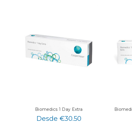
Biomedics 1 Day Extra
Biomedic
Desde €30.50