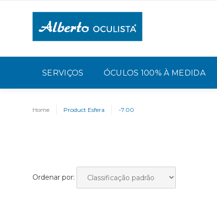
SERVIÇOS
ÓCULOS 100% À MEDIDA
Home
Product Esfera
-7.00
Ordenar por: