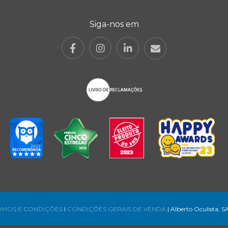
Siga-nos em
RMOS E CONDIÇÕES
l
CONDIÇÕES GERAIS DE VENDA
| Alberto Oculista, S