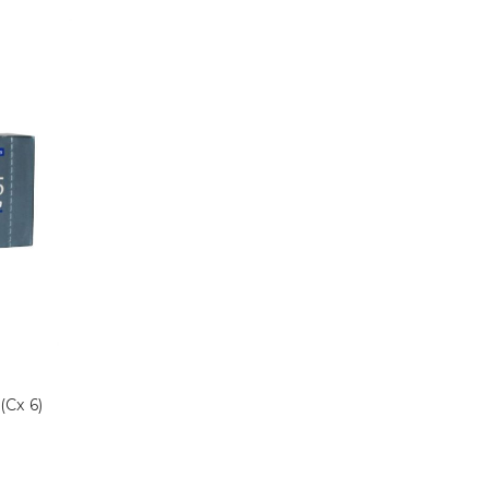
(Cx 6)