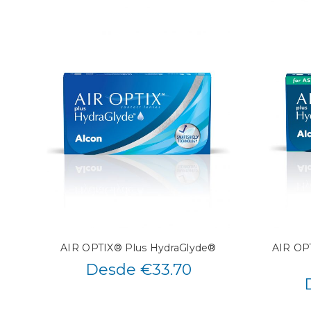
AIR OPTIX® Plus HydraGlyde®
AIR OPT
Desde €33.70