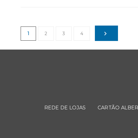
1
2
3
4
REDE DE LOJAS
CARTÃO ALBER