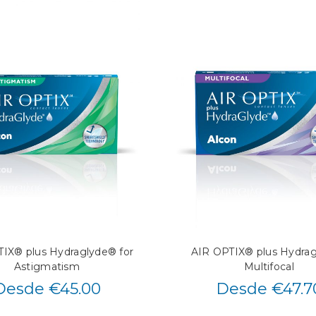
IX® plus Hydraglyde® for
AIR OPTIX® plus Hydra
Astigmatism
Multifocal
Desde €45.00
Desde €47.7