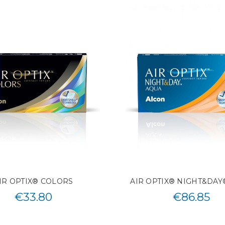
IR OPTIX® COLORS
AIR OPTIX® NIGHT&DAY
€
33.80
€
86.85