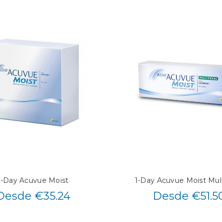
1-Day Acuvue Moist
1-Day Acuvue Moist Mult
Desde €35.24
Desde €51.5