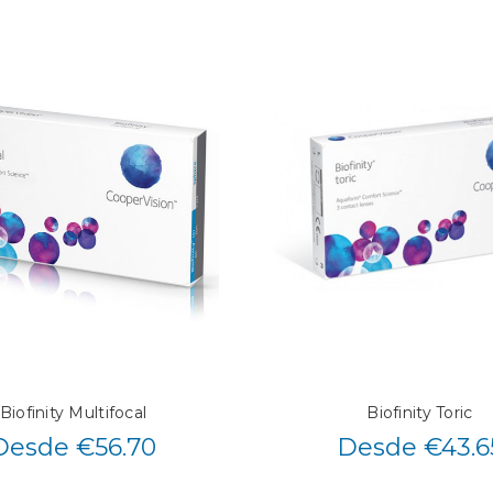
Biofinity Multifocal
Biofinity Toric
Desde €56.70
Desde €43.6