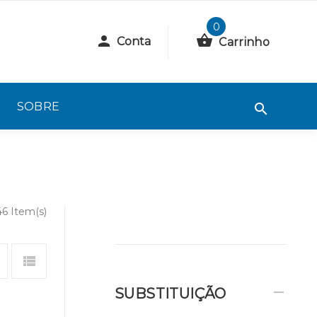
0
Conta
Carrinho
SOBRE
46 Item(s)
SUBSTITUIÇÃO