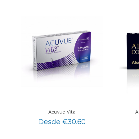
Acuvue Vita
A
Desde €30.60