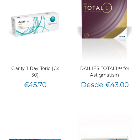
Clarity 1 Day Toric (Cx
DAILIES TOTAL1™ for
30)
Astigmatism
€
45.70
Desde €43.00