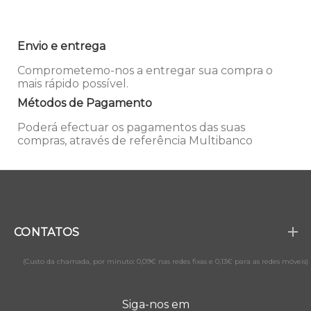
Envio e entrega
Comprometemo-nos a entregar sua compra o
mais rápido possível.
Métodos de Pagamento
Poderá efectuar os pagamentos das suas
compras, através de referência Multibanco
CONTATOS
(Custo da chamada, por minuto: 0,09€ nas redes fixas e 0,13€ para as redes móveis)
Siga-nos em