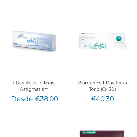
1 Day Acuvue Moist
Biomedics 1 Day Extra
Astigmatism
Toric (Cx 30)
Desde €38.00
€
40.30