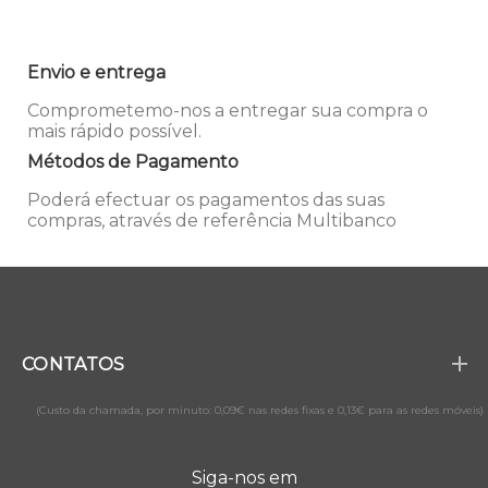
Envio e entrega
Comprometemo-nos a entregar sua compra o
mais rápido possível.
Métodos de Pagamento
Poderá efectuar os pagamentos das suas
compras, através de referência Multibanco
CONTATOS
(Custo da chamada, por minuto: 0,09€ nas redes fixas e 0,13€ para as redes móveis)
Siga-nos em