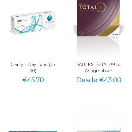
Clarity 1 Day Toric (Cx
DAILIES TOTAL1™ for
30)
Astigmatism
€
45.70
Desde €43.00