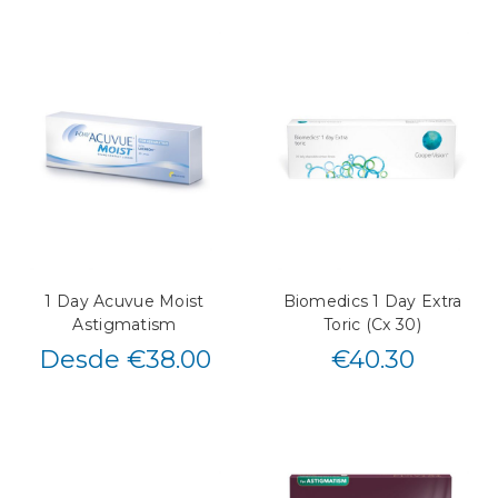
1 Day Acuvue Moist
Biomedics 1 Day Extra
Astigmatism
Toric (Cx 30)
Desde €38.00
€
40.30