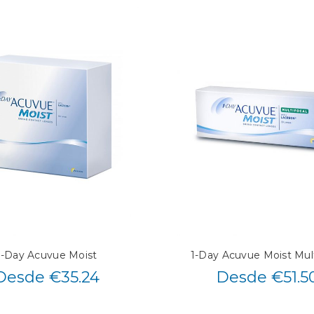
1-Day Acuvue Moist
1-Day Acuvue Moist Mult
Desde €35.24
Desde €51.5