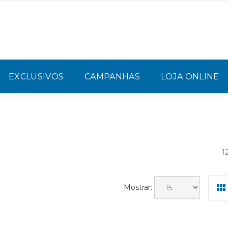
EXCLUSIVOS
CAMPANHAS
LOJA ONLINE
1
Mostrar: