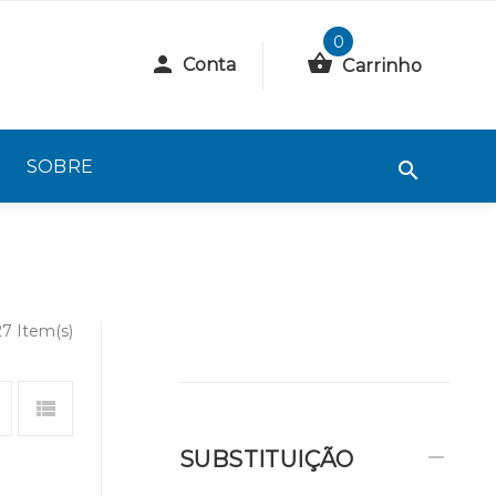
0
Conta
Carrinho
SOBRE
27 Item(s)
SUBSTITUIÇÃO