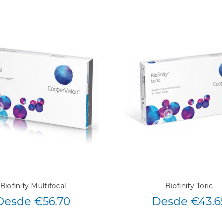
Biofinity Multifocal
Biofinity Toric
Desde €56.70
Desde €43.6