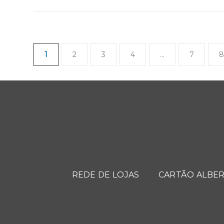
1
2
3
4
…
7
8
REDE DE LOJAS
CARTÃO ALBER