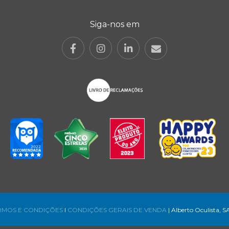
Siga-nos em
RMOS E CONDIÇÕES
l
CONDIÇÕES GERAIS DE VENDA
| Alberto Oculista, S