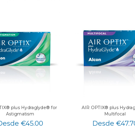
IX® plus Hydraglyde® for
AIR OPTIX® plus Hydra
Astigmatism
Multifocal
Desde €45.00
Desde €47.7