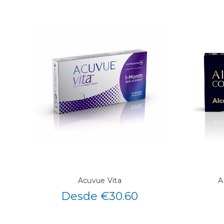
Acuvue Vita
A
Desde €30.60