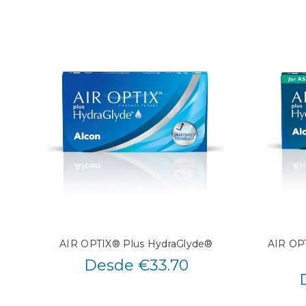
AIR OPTIX® Plus HydraGlyde®
AIR OPT
Desde €33.70