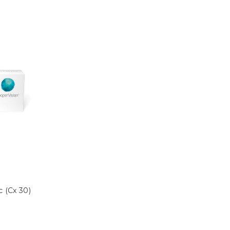
c (Cx 30)