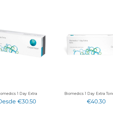
iomedics 1 Day Extra
Biomedics 1 Day Extra Tori
Desde €30.50
€
40.30