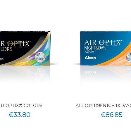
IR OPTIX® COLORS
AIR OPTIX® NIGHT&DAY
€
33.80
€
86.85