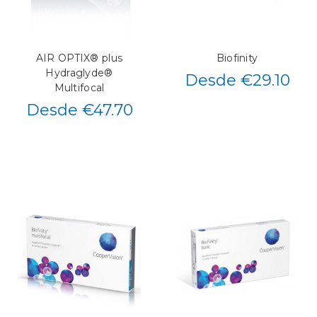
AIR OPTIX® plus
Biofinity
Hydraglyde®
Desde €29.10
Multifocal
Desde €47.70