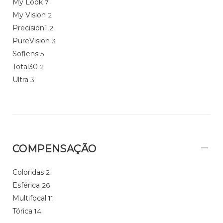
My Look
7
My Vision
2
Precision1
2
PureVision
3
Soflens
5
Total30
2
Ultra
3
COMPENSAÇÃO
Coloridas
2
Esférica
26
Multifocal
11
Tórica
14