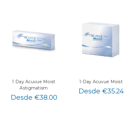
1 Day Acuvue Moist
1-Day Acuvue Moist
Astigmatism
Desde €35.24
Desde €38.00