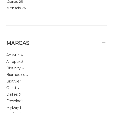
Diárias
25
Mensais
26
MARCAS
Acuvue
4
Air optix
5
Biofinity
4
Biomedics
3
Biotrue
1
Clariti
3
Dailies
5
Freshlook
1
MyDay
1