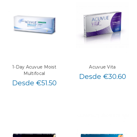
1-Day Acuvue Moist
Acuvue Vita
Multifocal
Desde €30.60
Desde €51.50