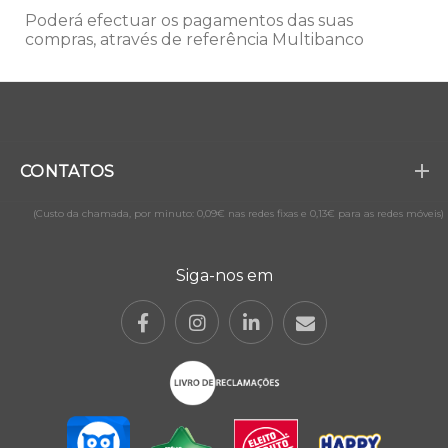
Poderá efectuar os pagamentos das suas
compras, através de referência Multibanco
CONTATOS
(Custo da chamada, por minuto: 0,09€ nas redes fixas e 0,13€ para as redes móveis)
Siga-nos em