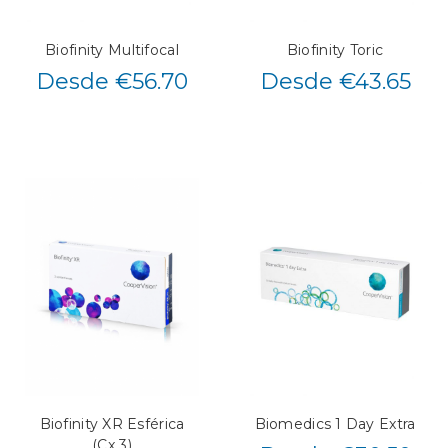
Biofinity Multifocal
Biofinity Toric
Desde €56.70
Desde €43.65
Biofinity XR Esférica
Biomedics 1 Day Extra
(Cx 3)