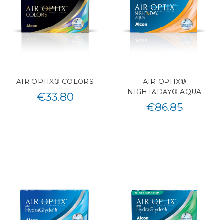
AIR OPTIX® COLORS
AIR OPTIX®
NIGHT&DAY® AQUA
€
33.80
€
86.85