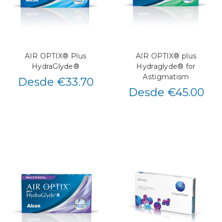
AIR OPTIX® Plus
AIR OPTIX® plus
HydraGlyde®
Hydraglyde® for
Astigmatism
Desde €33.70
Desde €45.00