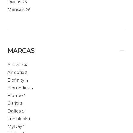
Diárias
25
Mensais
26
MARCAS
Acuvue
4
Air optix
5
Biofinity
4
Biomedics
3
Biotrue
1
Clariti
3
Dailies
5
Freshlook
1
MyDay
1