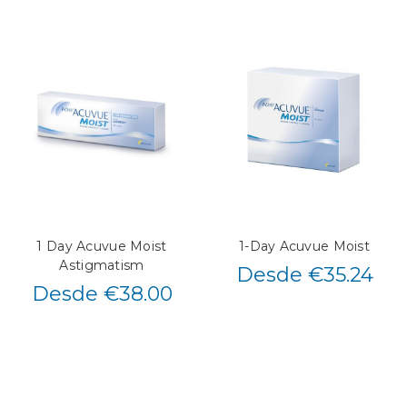
1 Day Acuvue Moist
1-Day Acuvue Moist
Astigmatism
Desde €35.24
Desde €38.00