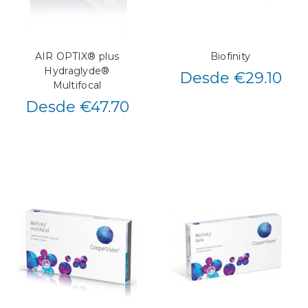
AIR OPTIX® plus
Biofinity
Hydraglyde®
Desde €29.10
Multifocal
Desde €47.70