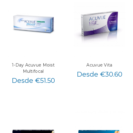
1-Day Acuvue Moist
Acuvue Vita
Multifocal
Desde €30.60
Desde €51.50