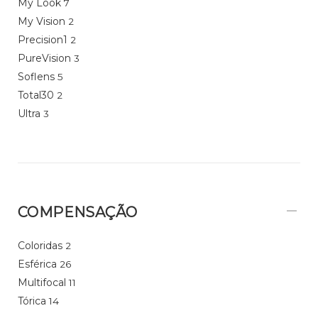
My Look
7
My Vision
2
Precision1
2
PureVision
3
Soflens
5
Total30
2
Ultra
3
COMPENSAÇÃO
Coloridas
2
Esférica
26
Multifocal
11
Tórica
14