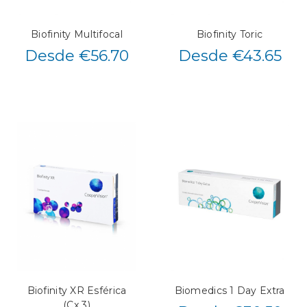
Biofinity Multifocal
Biofinity Toric
Desde €56.70
Desde €43.65
Biofinity XR Esférica
Biomedics 1 Day Extra
(Cx 3)