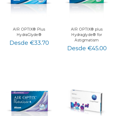
AIR OPTIX® Plus
AIR OPTIX® plus
HydraGlyde®
Hydraglyde® for
Astigmatism
Desde €33.70
Desde €45.00