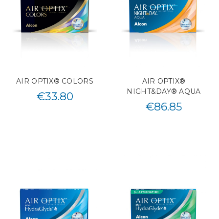
AIR OPTIX® COLORS
AIR OPTIX®
NIGHT&DAY® AQUA
€
33.80
€
86.85