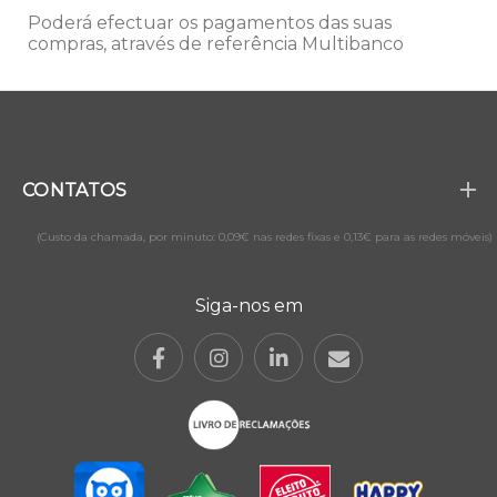
Poderá efectuar os pagamentos das suas
compras, através de referência Multibanco
CONTATOS
(Custo da chamada, por minuto: 0,09€ nas redes fixas e 0,13€ para as redes móveis)
Siga-nos em