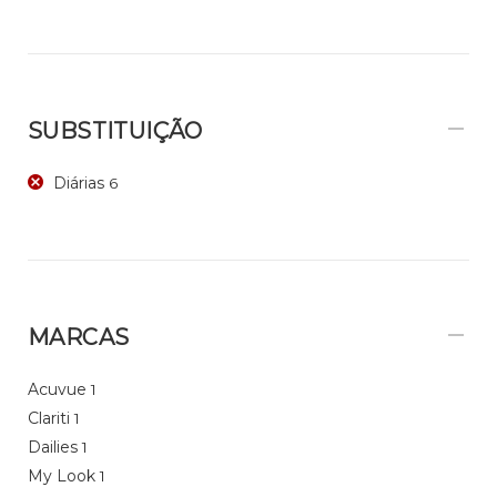
SUBSTITUIÇÃO
Diárias
6
MARCAS
Acuvue
1
Clariti
1
Dailies
1
My Look
1