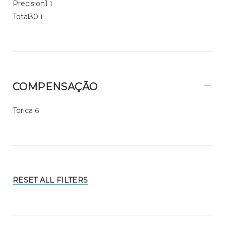
Precision1
1
Total30
1
COMPENSAÇÃO
Tórica
6
RESET ALL FILTERS