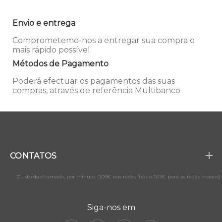
Envio e entrega
Comprometemo-nos a entregar sua compra o
mais rápido possível.
Métodos de Pagamento
Poderá efectuar os pagamentos das suas
compras, através de referência Multibanco
CONTATOS
(Custo da chamada, por minuto: 0,09€ nas redes fixas e 0,13€ para as redes móveis)
Siga-nos em