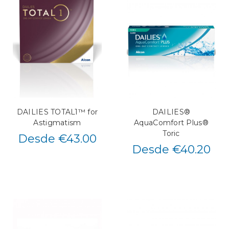
DAILIES TOTAL1™ for
DAILIES®
Astigmatism
AquaComfort Plus®
Toric
Desde €43.00
Desde €40.20