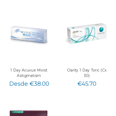
1 Day Acuvue Moist
Clarity 1 Day Toric (Cx
Astigmatism
30)
Desde €38.00
€
45.70