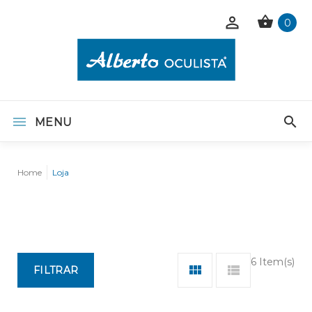
0
MENU
Home
Loja
6 Item(s)
FILTRAR